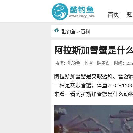
首页
知
酷钓鱼
>
百科
阿拉斯加雪蟹是什
来源：酷钓鱼
作者：黔子夜
时间：2023-
阿拉斯加雪蟹是突眼蟹科、雪蟹
一种是灰眼雪蟹，体重700～110
来看一看阿拉斯加雪蟹是什么动