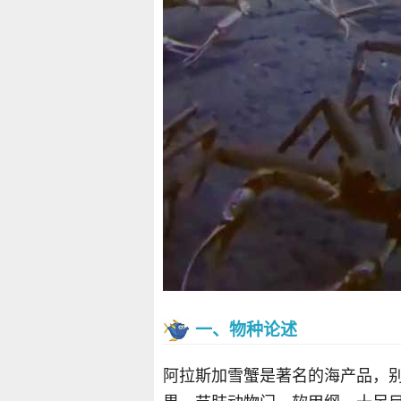
一、物种论述
阿拉斯加雪蟹是著名的海产品，