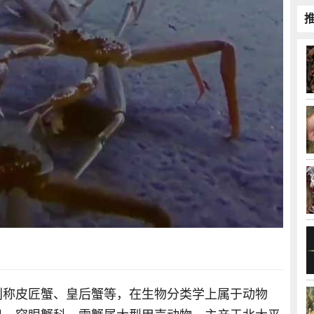
别称皮匠蟹、皇后蟹等，在生物分类学上属于动物