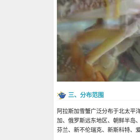
三、分布范围
阿拉斯加雪蟹广泛分布于北太平
加、俄罗斯远东地区、朝鲜半岛
芬兰、新不伦瑞克、新斯科特、