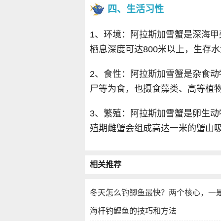
四、生活习性
1、环境：阿拉斯加雪蟹是深海甲壳
栖息深度可达800米以上，生存水
2、食性：阿拉斯加雪蟹是杂食
尸等为食，也摄食藻类、高等植
3、繁殖：阿拉斯加雪蟹是卵生动
殖期雌蟹会组成高达一米的蟹山
相关推荐
冬天怎么钓鲫鱼最快？两个核心，一
海杆钓鲤鱼的技巧和方法