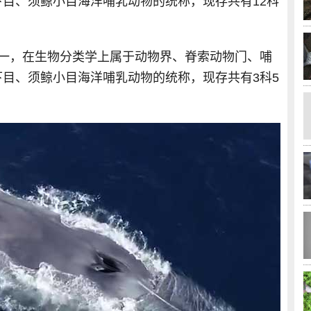
目、须鲸小目海洋哺乳动物的统称，现存共有12科
之一，在生物分类学上属于动物界、脊索动物门、哺
目、须鲸小目海洋哺乳动物的统称，现存共有3科5