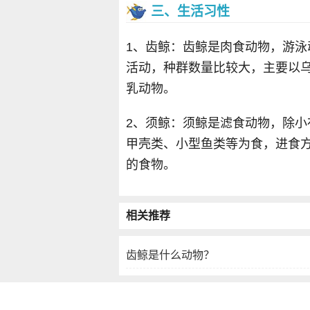
三、生活习性
1、齿鲸：齿鲸是肉食动物，游
活动，种群数量比较大，主要以
乳动物。
2、须鲸：须鲸是滤食动物，除
甲壳类、小型鱼类等为食，进食
的食物。
相关推荐
齿鲸是什么动物？