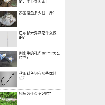
情、季节等因素！
泰国鲮鱼多少钱一斤？
巴尔杉木浮漂是什么做
的？
刚出生的孔雀鱼宝宝怎么
喂养？
秋田狐鱼钩有哪些优缺
点？
鳡鱼为什么不好吃？