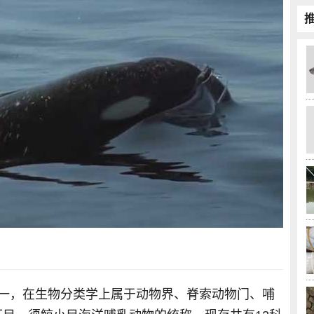
之一，在生物分类学上属于动物界、脊索动物门、哺