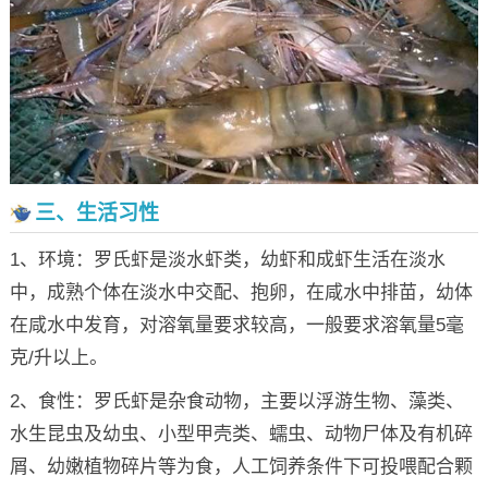
三、生活习性
1、环境：罗氏虾是淡水虾类，幼虾和成虾生活在淡水
中，成熟个体在淡水中交配、抱卵，在咸水中排苗，幼体
在咸水中发育，对溶氧量要求较高，一般要求溶氧量5毫
克/升以上。
2、食性：罗氏虾是杂食动物，主要以浮游生物、藻类、
水生昆虫及幼虫、小型甲壳类、蠕虫、动物尸体及有机碎
屑、幼嫩植物碎片等为食，人工饲养条件下可投喂配合颗