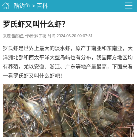
酷钓鱼
>
百科
罗氏虾又叫什么虾？
来源:酷钓鱼 作者:黔子夜 时间:2024-05-20 09:07:31
罗氏虾是世界上最大的淡水虾，原产于南亚和东南亚，大
洋洲北部和西太平洋大型岛屿也有分布，我国南方地区均
有养殖，尤以安徽、浙江、广东等地产量最高，下面来看
一看罗氏虾又叫什么虾吧！