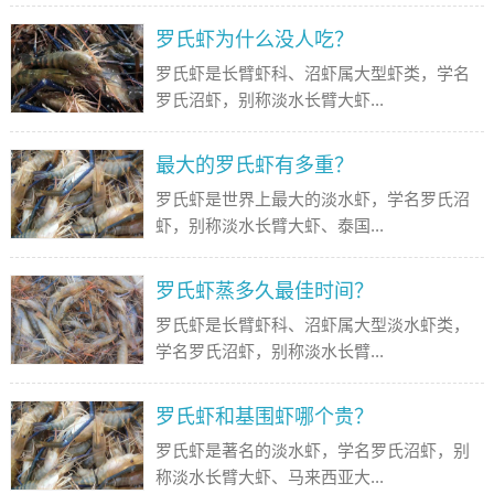
罗氏虾为什么没人吃？
罗氏虾是长臂虾科、沼虾属大型虾类，学名
罗氏沼虾，别称淡水长臂大虾...
最大的罗氏虾有多重？
罗氏虾是世界上最大的淡水虾，学名罗氏沼
虾，别称淡水长臂大虾、泰国...
罗氏虾蒸多久最佳时间？
罗氏虾是长臂虾科、沼虾属大型淡水虾类，
学名罗氏沼虾，别称淡水长臂...
罗氏虾和基围虾哪个贵？
罗氏虾是著名的淡水虾，学名罗氏沼虾，别
称淡水长臂大虾、马来西亚大...