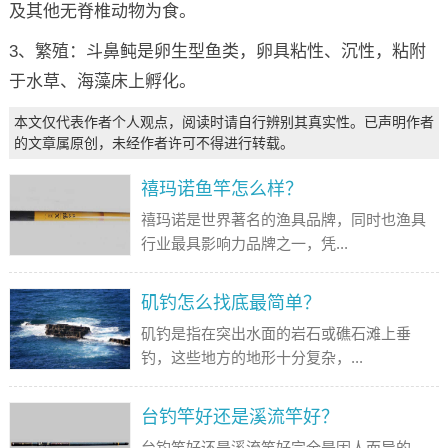
及其他无脊椎动物为食。
3、繁殖：斗鼻鲀是卵生型鱼类，卵具粘性、沉性，粘附
于水草、海藻床上孵化。
本文仅代表作者个人观点，阅读时请自行辨别其真实性。已声明作者
的文章属原创，未经作者许可不得进行转载。
禧玛诺鱼竿怎么样？
禧玛诺是世界著名的渔具品牌，同时也渔具
行业最具影响力品牌之一，凭...
矶钓怎么找底最简单？
矶钓是指在突出水面的岩石或礁石滩上垂
钓，这些地方的地形十分复杂，...
台钓竿好还是溪流竿好？
台钓竿好还是溪流竿好完全是因人而异的，