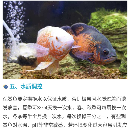
五、水质调控
观赏鱼要定期换水以保证水质，否则极易因水质过差而诱
发病害，夏季可3～4天换一次水，春、秋季可每周换一次
水，冬季每半个月换一次水，每次换掉三分之一，有些观
赏鱼对水温、pH等非常敏感，若环境变化过大容易引发应