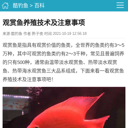
酷钓鱼
>
百科
观赏鱼养殖技术及注意事项
来源:酷钓鱼 作者:黔子夜 时间:2021-10-19 12:56:18
观赏鱼是指具有观赏价值的鱼类，全世界的鱼类约有3～5
万种，其中可观赏的鱼类约有2～3千种，常见且普遍饲养
的只有500种，通常由温带淡水观赏鱼、热带淡水观赏
鱼、热带海水观赏鱼三大品系组成，下面来看一看观赏鱼
养殖技术及注意事项吧！