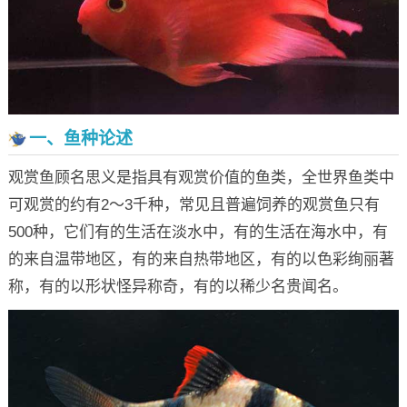
一、鱼种论述
观赏鱼顾名思义是指具有观赏价值的鱼类，全世界鱼类中
可观赏的约有2～3千种，常见且普遍饲养的观赏鱼只有
500种，它们有的生活在淡水中，有的生活在海水中，有
的来自温带地区，有的来自热带地区，有的以色彩绚丽著
称，有的以形状怪异称奇，有的以稀少名贵闻名。