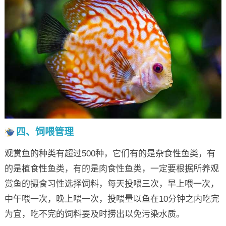
四、饲喂管理
观赏鱼的种类有超过500种，它们有的是杂食性鱼类，有
的是植食性鱼类，有的是肉食性鱼类，一定要根据所养观
赏鱼的摄食习性选择饲料，每天投喂三次，早上喂一次，
中午喂一次，晚上喂一次，投喂量以鱼在10分钟之内吃完
为宜，吃不完的饲料要及时捞出以免污染水质。