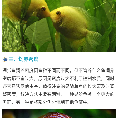
三、饲养密度
观赏鱼饲养密度因鱼种不同而不同，但不管养什么鱼饲养
密度都不宜过大，原因是密度过大不利于控制水质，同时
还容易诱发病虫害，值得注意的是随着鱼的长大要及时调
整密度，解决方法主要有两种，一种是给鱼换一个更大的
鱼缸，另一种是将部分鱼分流到其他鱼缸中。