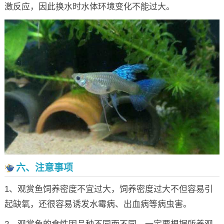
激反应，因此换水时水体环境变化不能过大。
六、注意事项
1、观赏鱼饲养密度不宜过大，饲养密度过大不但容易引
起缺氧，还很容易诱发水霉病、出血病等病虫害。