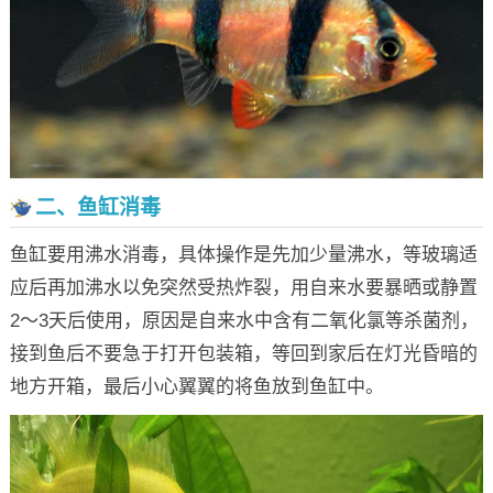
二、鱼缸消毒
鱼缸要用沸水消毒，具体操作是先加少量沸水，等玻璃适
应后再加沸水以免突然受热炸裂，用自来水要暴晒或静置
2～3天后使用，原因是自来水中含有二氧化氯等杀菌剂，
接到鱼后不要急于打开包装箱，等回到家后在灯光昏暗的
地方开箱，最后小心翼翼的将鱼放到鱼缸中。