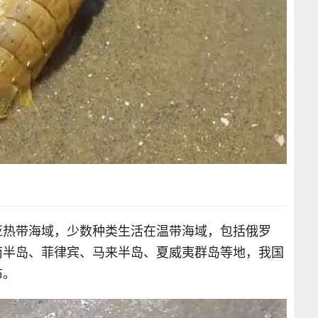
亚热带海域，少数种类生活在温带海域，包括俄罗
南半岛、菲律宾、马来半岛、夏威夷群岛等地，我国
布。