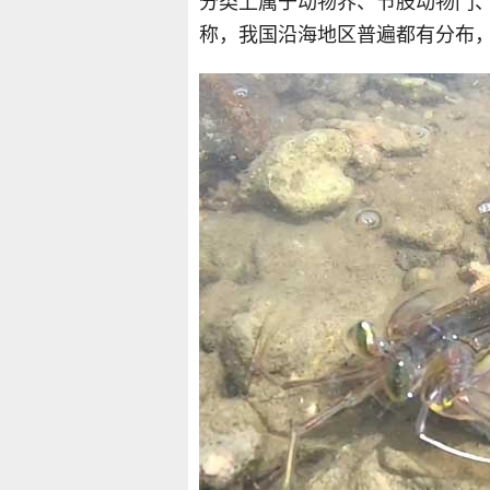
分类上属于动物界、节肢动物门
称，我国沿海地区普遍都有分布