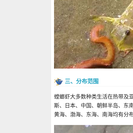
三、分布范围
螳螂虾大多数种类生活在热带及
斯、日本、中国、朝鲜半岛、东
黄海、渤海、东海、南海均有分