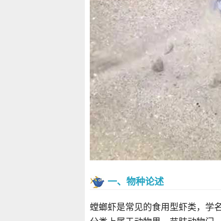
一、物种论述
螳螂虾是常见的食用型虾类，学