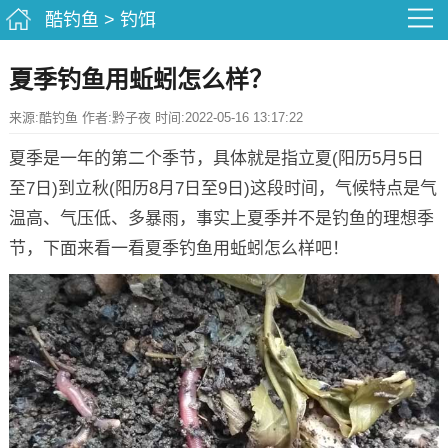
酷钓鱼
>
钓饵
夏季钓鱼用蚯蚓怎么样？
来源:酷钓鱼 作者:黔子夜 时间:2022-05-16 13:17:22
夏季是一年的第二个季节，具体就是指立夏(阳历5月5日
至7日)到立秋(阳历8月7日至9日)这段时间，气候特点是气
温高、气压低、多暴雨，事实上夏季并不是钓鱼的理想季
节，下面来看一看夏季钓鱼用蚯蚓怎么样吧！