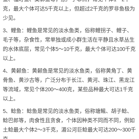
克，最大个体可达5千克以上，但超过2千克的罗非鱼极为
少见。
3、鲤鱼：鲤鱼是常见的淡水鱼类，俗称鲤拐子、鲤子、
毛子等，杂食性，常单独或成小群生活在平静且水草丛生
的水体底层，常见个体5～10千克，最大个体可达100千克
以上。
4、黄颡鱼：黄颡鱼是常见的淡水鱼类，俗称黄角丁、黄
骨鱼、黄沙古等，广泛分布于长江、黄河、珠江、黑龙江
等流域，常见个体200～400克，某些品种最大可达1千克
以上。
5、鲶鱼：鲶鱼是常见的淡水鱼类，俗称塘鲺、胡子鲶、
鲶巴郎等，肉食性且贪食，个体因种类不同而不同，例如
土鲶最大个体2～3千克，湄公河巨鲶最大可达200～300千