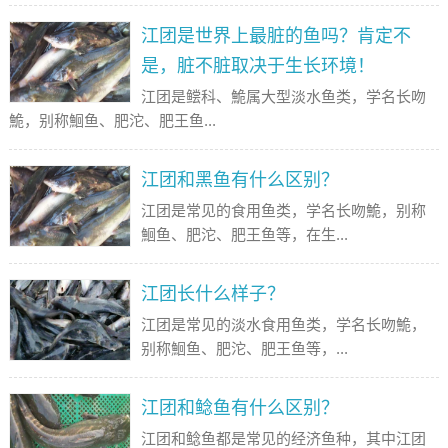
江团是世界上最脏的鱼吗？肯定不
是，脏不脏取决于生长环境！
江团是鲿科、鮠属大型淡水鱼类，学名长吻
鮠，别称鮰鱼、肥沱、肥王鱼...
江团和黑鱼有什么区别？
江团是常见的食用鱼类，学名长吻鮠，别称
鮰鱼、肥沱、肥王鱼等，在生...
江团长什么样子？
江团是常见的淡水食用鱼类，学名长吻鮠，
别称鮰鱼、肥沱、肥王鱼等，...
江团和鲶鱼有什么区别？
江团和鲶鱼都是常见的经济鱼种，其中江团