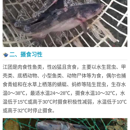
二、摄食习性
江团是肉食性鱼类，性凶猛且贪食，主要以水生昆虫、甲
壳类、底栖动物、小型鱼类、动物尸体等为食，偶尔也捕
食青蛙和在水草上栖落的蜻蜓、蚂蚱等陆生昆虫，生存水
温0～38℃，最适水温24～28℃，摄食水温10～32℃，水
温低于15℃或高于30℃时摄食积极性减弱，水温低于10℃
或高于32℃时停止摄食。