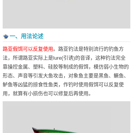
一、用法论述
路亚假饵可以反复使用
。路亚钓法是特别流行的钓鱼方
法，所谓路亚实际上是lure(引诱)的音译，这种钓法完全
靠操控金属、塑料、硅胶等制成的假饵，模仿弱小生物的
形态、声音等引发大鱼攻击，对象鱼主要是黑鱼、鳜鱼、
鲈鱼等凶猛的掠食性鱼类，作钓时使用假饵可以反复使
用，就算有小损伤也可以修复后再使用。