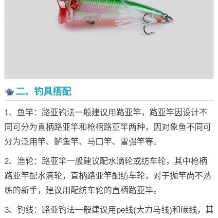
二、钓具搭配
1、鱼竿：路亚钓法一般建议用路亚竿，路亚竿因设计不
同可分为直柄路亚竿和枪柄路亚竿两种，因对象鱼不同可
分为泛用竿、鲈鱼竿、马口竿、雷强竿等。
2、渔轮：路亚竿一般建议配水滴轮或纺车轮，其中枪柄
路亚竿配水滴轮，直柄路亚竿配纺车轮，对于抛竿尚不熟
练的新手，建议用配纺车轮的直柄路亚竿。
3、钓线：路亚钓法一般建议用pe线(大力马线)和碳线，其