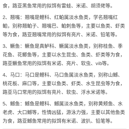
食，路亚黑鱼常用的拟饵有雷蛙、米诺、胡须佬等。
2、翘嘴：翘嘴是鲤科、红鲌属淡水鱼类，学名翘嘴红
鲌，别称翘鲌子、翘嘴巴、鲌刺鱼等，主要以鱼类、虾类
等为食，路亚翘嘴常用的拟饵有亮片、米诺、铅笔等。
3、鳜鱼：鳜鱼是真鲈科、鳜属淡水鱼类，别称桂鱼、季
花鱼、花鲫鱼等，主要以水生昆虫、鱼类、虾类等为食，
路亚鳜鱼常用的拟饵有米诺、亮片、软虫、vib等。
4、马口：马口是鲤科、马口鱼属淡水鱼类，别称山鳡、
桃花板、麻口等，主要以鱼类、虾类、水生昆虫等为食，
路亚马口常用的拟饵有亮片、软虫、浮水米诺等。
5、鳡鱼：鳡鱼是鲤科、鳡属淡水鱼类，别称黄颊鱼、水
老虎、大口鳡等，性情凶猛，游泳力强，主要以其他鱼类
为食，路亚鳡鱼常用的拟饵有米诺、波扒、铅笔等。