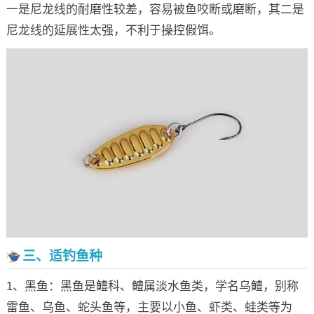
一是尼龙线的耐磨性较差，容易被鱼咬断或磨断，其二是
尼龙线的延展性太强，不利于操控假饵。
三、适钓鱼种
1、黑鱼：黑鱼是鳢科、鳢属淡水鱼类，学名乌鳢，别称
雷鱼、乌鱼、蛇头鱼等，主要以小鱼、虾类、蛙类等为