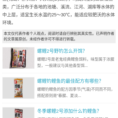
类，广泛分布于各地的池塘、溪流、江河、湖库等水体的
中上层，适宜生长水温约25～30℃，能适应较肥沃的水体
环境。
本文仅代表作者个人观点，阅读时请自行辨别其真实性。已声明作者
的文章属原创，未经作者许可不得进行转载。
螺鲤2号野钓怎么开饵？
螺鲤2号是老鬼经典鲤鱼饵料，味型属于浓腥
型，一般建议与其他香型饵...
螺鲤钓鲤鱼的最佳配方有哪些？
螺鲤钓鲤鱼的配方因季节(气温)不同而不同，
搭配原则是“春腥、夏淡...
冬季螺鲤2号添加什么钓鲤鱼？