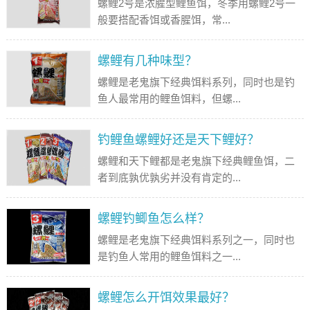
螺鲤2号是浓腥型鲤鱼饵，冬季用螺鲤2号一
般要搭配香饵或香腥饵，常...
螺鲤有几种味型？
螺鲤是老鬼旗下经典饵料系列，同时也是钓
鱼人最常用的鲤鱼饵料，但螺...
钓鲤鱼螺鲤好还是天下鲤好？
螺鲤和天下鲤都是老鬼旗下经典鲤鱼饵，二
者到底孰优孰劣并没有肯定的...
螺鲤钓鲫鱼怎么样？
螺鲤是老鬼旗下经典饵料系列之一，同时也
是钓鱼人常用的鲤鱼饵料之一...
螺鲤怎么开饵效果最好？