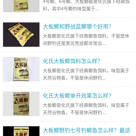
4号鲫、6号鲫、大板鲫都是化氏旗下经典饵
料，其中4号鲫的味型属于...
大板鲫和野战蓝鲫哪个好用？
大板鲫是化氏旗下经典鲫鱼饵料，不管是休
闲野钓还是黑坑竞技都非常出...
化氏大板鲫饵料怎么样？
大板鲫是化氏旗下经典鲫鱼饵料，味型属于
天然谷物香，不管是休闲野钓...
化氏大板鲫单开效果怎么样？
大板鲫是化氏旗下经典鲫鱼饵料，味型属于
天然谷物香，不管是休闲野钓...
大板鲫野钓七号钓鲫鱼怎么样？最适