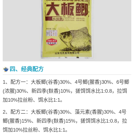
四、经典配方
1、配方一：大板鲫(谷香)30%、4号鲫(腥香)30%、6号鲫
(浓腥)30%、新四季(麸香)10%，搓饵饵水比1:0.8，拉饵
加10%拉丝粉、饵水比1:1。
2、配方二：大板鲫(谷香)30%、藻元素(香腥)30%、4号
鲫(腥香)15%、新四季(麸香)15%，搓饵饵水比1:0.8，拉
饵加10%拉丝粉、饵水比1:1。