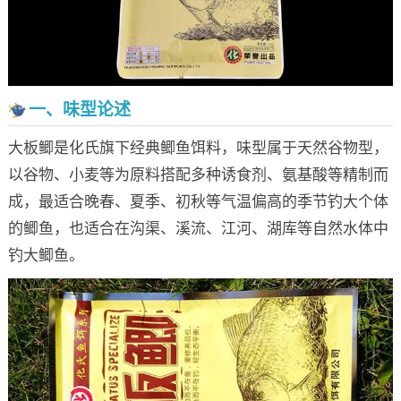
一、味型论述
大板鲫是化氏旗下经典鲫鱼饵料，味型属于天然谷物型，
以谷物、小麦等为原料搭配多种诱食剂、氨基酸等精制而
成，最适合晚春、夏季、初秋等气温偏高的季节钓大个体
的鲫鱼，也适合在沟渠、溪流、江河、湖库等自然水体中
钓大鲫鱼。