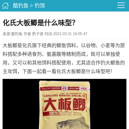
酷钓鱼
>
钓饵
化氏大板鲫是什么味型？
来源:酷钓鱼 作者:黔子夜 时间:2021-03-31 19:05:47
大板鲫是化氏旗下经典的鲫鱼饵料，以谷物、小麦等为原
料搭配多种诱食剂、氨基酸等精制而成，既可以单独使
用，又可以和其他饵料搭配使用，尤其适合作钓大鲫鱼的
主攻饵，下面一起看一看化氏大板鲫是什么味型吧！