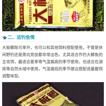
二、适钓鱼情
大板鲫既可单开，也可以和其他饵料搭配使用，不管是休
闲野钓还是黑坑竞技都非常出色，尤其适合作钓大鲫鱼的
主攻饵，最适合夏季等气温偏高的季节使用，也适合在湖
库等自然水域中使用，气温偏低的季节建议搭配适量腥饵
调整味型。