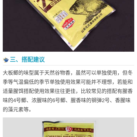
三、搭配建议
大板鲫的味型属于天然谷物香，虽然可以单独使用，但冬
季等气温偏低的季节单独使用效果可能并不理想，若能和
适量腥饵搭配使用效果往往更佳，比较常见的搭配有腥香
味的4号鲫、浓腥味的6号鲫、腥香味的钢弹2号、香腥味
的藻元素等。