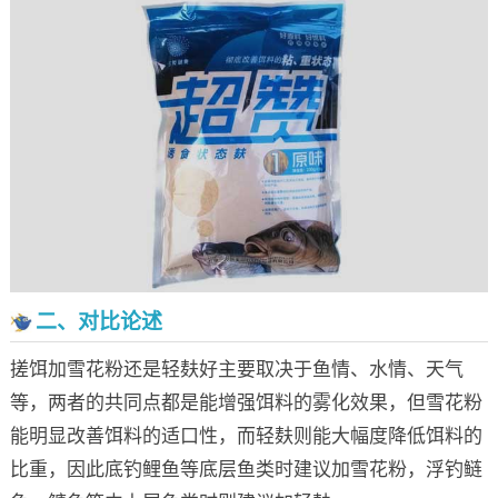
二、对比论述
搓饵加雪花粉还是轻麸好主要取决于鱼情、水情、天气
等，两者的共同点都是能增强饵料的雾化效果，但雪花粉
能明显改善饵料的适口性，而轻麸则能大幅度降低饵料的
比重，因此底钓鲤鱼等底层鱼类时建议加雪花粉，浮钓鲢