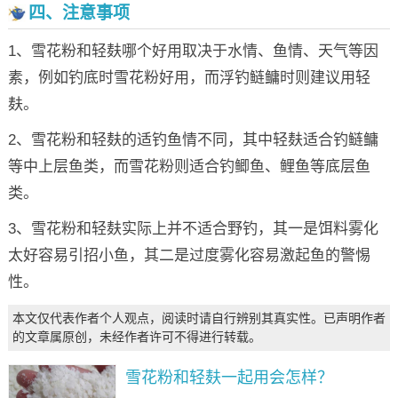
四、注意事项
1、雪花粉和轻麸哪个好用取决于水情、鱼情、天气等因
素，例如钓底时雪花粉好用，而浮钓鲢鳙时则建议用轻
麸。
2、雪花粉和轻麸的适钓鱼情不同，其中轻麸适合钓鲢鳙
等中上层鱼类，而雪花粉则适合钓鲫鱼、鲤鱼等底层鱼
类。
3、雪花粉和轻麸实际上并不适合野钓，其一是饵料雾化
太好容易引招小鱼，其二是过度雾化容易激起鱼的警惕
性。
本文仅代表作者个人观点，阅读时请自行辨别其真实性。已声明作者
的文章属原创，未经作者许可不得进行转载。
雪花粉和轻麸一起用会怎样？