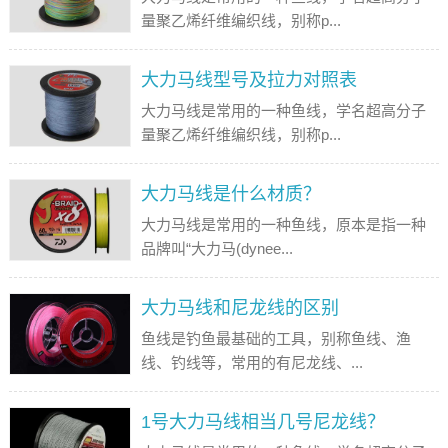
量聚乙烯纤维编织线，别称p...
大力马线型号及拉力对照表
大力马线是常用的一种鱼线，学名超高分子
量聚乙烯纤维编织线，别称p...
大力马线是什么材质？
大力马线是常用的一种鱼线，原本是指一种
品牌叫“大力马(dynee...
大力马线和尼龙线的区别
鱼线是钓鱼最基础的工具，别称鱼线、渔
线、钓线等，常用的有尼龙线、...
1号大力马线相当几号尼龙线？