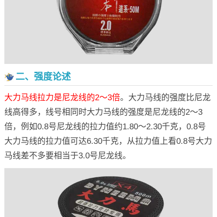
二、强度论述
大力马线拉力是尼龙线的2～3倍
。大力马线的强度比尼龙
线高得多，线号相同时大力马线的强度是尼龙线的2～3
倍，例如0.8号尼龙线的拉力值约1.80～2.30千克，0.8号
大力马线的拉力值可达6.30千克，从拉力值上看0.8号大力
马线差不多要相当于3.0号尼龙线。