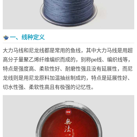
一、线种定义
大力马线和尼龙线都是常用的鱼线，其中大力马线是用超
高分子量聚乙烯纤维编织而成的，别称pe线、编织线等，
特点是强度高、柔软性好、耐磨性强且没有延展性，而尼
龙线则是用尼龙原料加温抽丝制成的，特点是延展性好、
切水性强、柔软性高且有极强的记忆性。