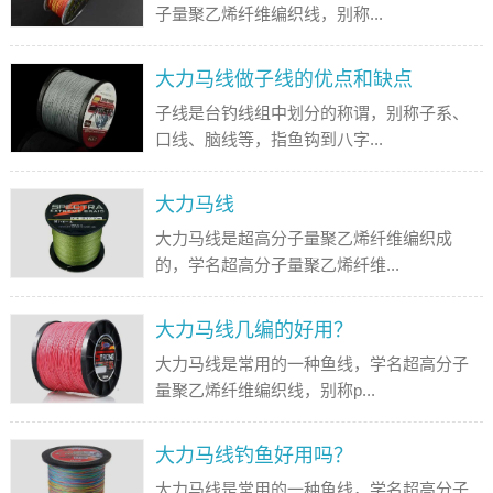
子量聚乙烯纤维编织线，别称...
大力马线做子线的优点和缺点
子线是台钓线组中划分的称谓，别称子系、
口线、脑线等，指鱼钩到八字...
大力马线
大力马线是超高分子量聚乙烯纤维编织成
的，学名超高分子量聚乙烯纤维...
大力马线几编的好用？
大力马线是常用的一种鱼线，学名超高分子
量聚乙烯纤维编织线，别称p...
大力马线钓鱼好用吗？
大力马线是常用的一种鱼线，学名超高分子