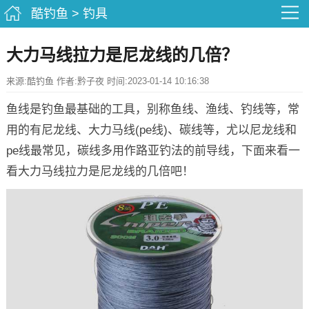
酷钓鱼
>
钓具
大力马线拉力是尼龙线的几倍？
来源:酷钓鱼 作者:黔子夜 时间:2023-01-14 10:16:38
鱼线是钓鱼最基础的工具，别称鱼线、渔线、钓线等，常
用的有尼龙线、大力马线(pe线)、碳线等，尤以尼龙线和
pe线最常见，碳线多用作路亚钓法的前导线，下面来看一
看大力马线拉力是尼龙线的几倍吧！