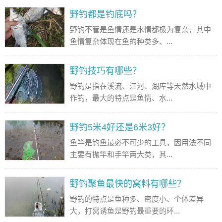
野钓都是钓底吗？
野钓不管是鱼情还是水情都极为复杂，其中
鱼情复杂体现在鱼的种类多、...
野钓技巧有哪些？
野钓是指在溪流、江河、湖库等天然水域中
作钓，最大的特点是鱼情、水...
野钓5米4好还是6米3好？
鱼竿是钓鱼最必不可少的工具，因用法不同
主要有抛竿和手竿两大类，其...
野钓聚鱼最快的窝料有哪些？
野钓的特点是鱼种多、密度小、个体差异
大，打窝诱鱼是野钓最重要的环...