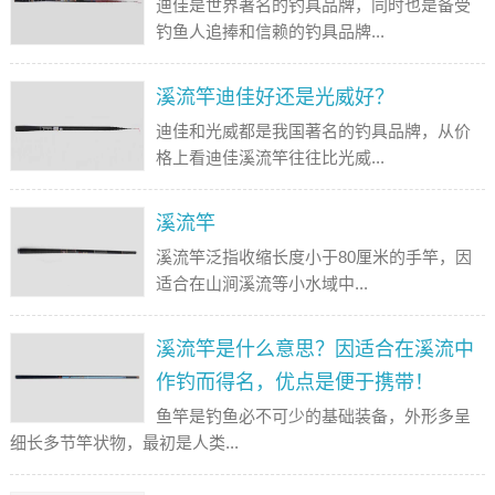
迪佳是世界著名的钓具品牌，同时也是备受
钓鱼人追捧和信赖的钓具品牌...
溪流竿迪佳好还是光威好？
迪佳和光威都是我国著名的钓具品牌，从价
格上看迪佳溪流竿往往比光威...
溪流竿
溪流竿泛指收缩长度小于80厘米的手竿，因
适合在山涧溪流等小水域中...
溪流竿是什么意思？因适合在溪流中
作钓而得名，优点是便于携带！
鱼竿是钓鱼必不可少的基础装备，外形多呈
细长多节竿状物，最初是人类...