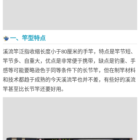
一、竿型特点
溪流竿泛指收缩长度小于80厘米的手竿，特点是竿节短、
竿节多、自重大，优点是非常便于携带，缺点是钓重、手
感等可能要略逊色于同等条件下的长节竿，但在制竿材料
和技术都趋于成熟的今天溪流竿也并不差，有些好的溪流
竿甚至比长节竿还要好用。