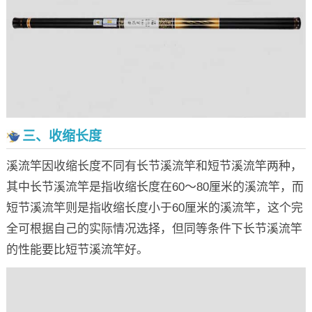
三、收缩长度
溪流竿因收缩长度不同有长节溪流竿和短节溪流竿两种，
其中长节溪流竿是指收缩长度在60～80厘米的溪流竿，而
短节溪流竿则是指收缩长度小于60厘米的溪流竿，这个完
全可根据自己的实际情况选择，但同等条件下长节溪流竿
的性能要比短节溪流竿好。