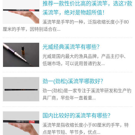
推荐一款性价比高的溪流竿，选这7款
溪流竿，绝对是物超所值！
溪流竿是手竿的一种，泛指收缩长度小于80
厘米的手竿，因特别适合在...
光威经典溪流竿有哪些？
光威是国内最大的渔具品牌，产品主打中、
低端市场，可以说用普通钓友...
劲一(劲松)溪流竿哪款好？
劲一(劲松)是一家专注于溪流竿研发和生产钓
具厂商，早些年一直着重...
国内比较好的溪流竿有哪些？
溪流竿是指收缩长度小于80厘米的手竿，特
点是竿节短、竿节多，优点...