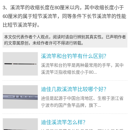
3、溪流竿的收缩长度在80厘米以内，其中收缩长度小于
60厘米的属于短节溪流竿，同等条件下长节溪流竿的性能
比短节溪流竿好。
本文仅代表作者个人观点，阅读时请自行辨别其真实性。已声明作者
的文章属原创，未经作者许可不得进行转载。
溪流竿和台钓竿有什么区别？
溪流竿和台钓竿是两种最常用的手竿，其中
溪流竿泛指收缩长度小于80...
迪佳几款溪流竿比较哪个好？
迪佳是起源于中国台湾地区、生根于浙江省
宁波市的国产鱼竿品牌，旗下...
迪佳溪流竿怎么样？