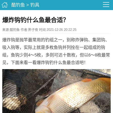
酷钓鱼
>
钓具
爆炸钩钓什么鱼最合适？
来源:酷钓鱼 作者:黔子夜 时间:2021-12-26 20:22:25
爆炸钩是抛竿最常用的钓组之一，别称炸弹钩、集团钩、
吸入钩等，实际上就是多枚鱼钩并列拴在一起组成的钩
组，鱼钩少则4～5枚，多则可达十数枚，但以6～8枚最常
见，下面来看一看爆炸钩钓什么鱼最合适吧！