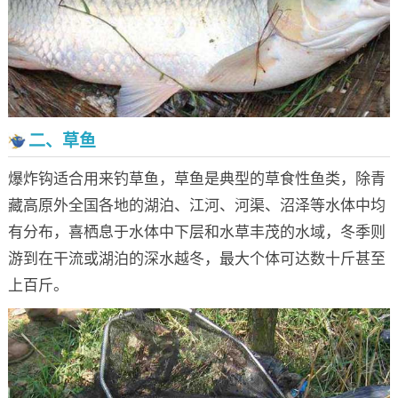
二、草鱼
爆炸钩适合用来钓草鱼，草鱼是典型的草食性鱼类，除青
藏高原外全国各地的湖泊、江河、河渠、沼泽等水体中均
有分布，喜栖息于水体中下层和水草丰茂的水域，冬季则
游到在干流或湖泊的深水越冬，最大个体可达数十斤甚至
上百斤。