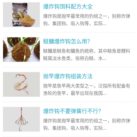
爆炸钩饵料配方大全
爆炸钩是抛竿最常用的钓组之一，别称炸弹
钩、集团钩、吸入钩等，实际...
鲢鳙爆炸钩怎么用？
鲢鳙是鲢鱼和鳙鱼的统称，其中鲢鱼是鲤科
鲢属淡水鱼类，俗称白鲢、水...
抛竿爆炸钩组装方法
抛竿是鱼竿两大类型之一，泛指所有配备有
渔轮的鱼竿，最早出现在我国...
爆炸钩不要弹簧行不行？
爆炸钩是抛竿最常用的钓组之一，别称炸弹
钩、集团钩、吸入钩等，实际...