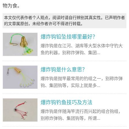
物为食。
本文仅代表作者个人观点，阅读时请自行辨别其真实性。已声明作者
的文章属原创，未经作者许可不得进行转载。
爆炸钩铅坠挂哪里最好？
爆炸钩是在江河、湖库等大型水体中守钓大
鱼的利器，别称炸弹钩、集团...
爆炸钩是什么意思？
爆炸钩是抛竿最常用的钓组之一，别称炸弹
钩、集团钩等，实际上就是多...
爆炸钩钓鱼技巧及方法
爆炸钩是伴随海竿流行而兴起的组合钩组，
别称炸弹钩、集团钩等，所谓...