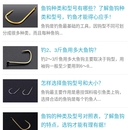
鱼钩种类和型号有哪些？了解鱼钩种
类和型号，钓鱼才能得心应手！
鱼钩是钓鱼最基础的工具，因钩型不同可划
分成很多种类，而且每种鱼钩...
钓2、3斤鱼用多大鱼钩？
钓2～3斤鱼用多大鱼钩主要取决于钩型，用
袖钩一般至少要用到6～8...
怎样选择鱼钩型号和大小？
鱼钩最主要作用是悬挂饵料吸引鱼类上钩，
选择合适的鱼钩是每个钓鱼人...
鱼钩的种类及型号对照表，了解鱼钩
的特点，选钩才能有理有据！