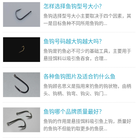
怎样选择鱼钩型号大小？
鱼钩选择型号大小主要取决于四个因素，其
一是目标鱼种不同所用鱼钩的...
鱼钩号码越大钩越大吗？
鱼钩是钓鱼必不可少的基础工具，主要用于
悬挂饵料以吸引鱼吞食，合理...
各种鱼钩图片及适合钓什么鱼
鱼钩顾名思义是指用来钓鱼的钩状物，由柄
头、钩柄、钩弯、钩尖、钩门...
鱼钩哪个品牌质量最好？
鱼钩的作用是悬挂饵料吸引鱼上钩，质量好
的鱼钩不但能钓取更多的鱼获...