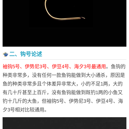
二、钩号论述
袖钩5号、伊势尼3号、伊豆4号、海夕3号最通用
。鱼钩的
种类非常多，没有任何一款鱼钩能做到大小通杀，原因是
鱼的种类非常多且个体差异非常大，小的不足1两，大的
有几十斤甚至上百斤，没有鱼钩能做到既钓1两的小鱼又
钓十几斤的大鱼，但袖钩5号、伊势尼3号、伊豆4号、海
夕3号相对比较通用。