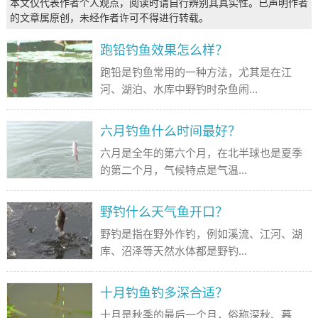
本文仅代表作者个人观点，阅读时请自行辨别其真实性。已声明作者
的文章属原创，未经作者许可不得进行转载。
跑铅钓鱼效果怎么样？
跑铅是钓鱼常用的一种方法，尤其是在江
河、湖泊、水库中野钓时杂鱼闹...
六月钓鱼什么时间最好？
六月是全年的第六个月，在北半球也是夏季
的第二个月，气候特点是气温...
野钓什么天气鱼开口？
野钓是指在野外作钓，例如溪流、江河、湖
库、沼泽等天然水体都是野钓...
十月钓鱼钓多深合适？
十月是秋季的最后一个月，俗称深秋、暮