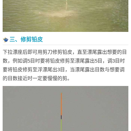
三、修剪铅皮
下拉漂座后即可用剪刀修剪铅皮，直至漂尾露出想要的目
数，例如调5目时要将铅皮修剪至漂尾露出5目，调3目时
要将铅皮修剪至浮漂尾出3目，当漂尾露出目数与想要调
的目数接近时一定要慢慢的剪。