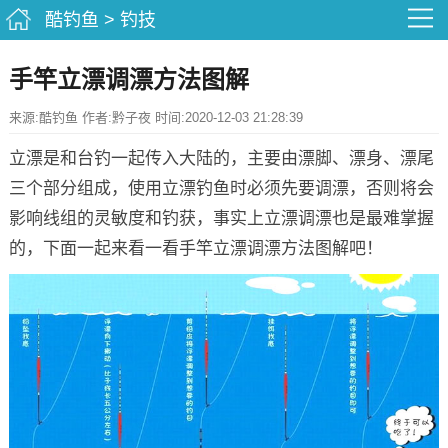
酷钓鱼
>
钓技
手竿立漂调漂方法图解
来源:酷钓鱼 作者:黔子夜 时间:2020-12-03 21:28:39
立漂是和台钓一起传入大陆的，主要由漂脚、漂身、漂尾
三个部分组成，使用立漂钓鱼时必须先要调漂，否则将会
影响线组的灵敏度和钓获，事实上立漂调漂也是最难掌握
的，下面一起来看一看手竿立漂调漂方法图解吧！