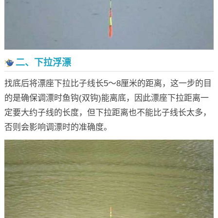
二、下拉浮漂
找底后将漂座下拉比子线长5～8厘米的距离，这一步的目
的是确保调漂时鱼钩(双钩)能离底，因此漂座下拉距离一
定要大约子线的长度，但下拉距离也不能比子线长太多，
否则会影响调漂时的准确度。