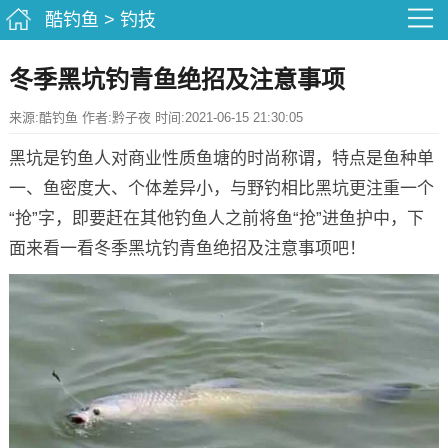
酷钓鱼
>
钓技
冬季黑坑钓青鱼绝招及注意事项
来源:酷钓鱼 作者:黔子夜 时间:2021-06-15 21:30:05
黑坑是钓鱼人对商业性质鱼塘的时尚称谓，特点是鱼种单
一、鱼密度大、个体差异小，与野钓相比黑坑更注重一个
“抢”字，即要赶在其他钓鱼人之前将鱼“抢”进鱼护中，下
面来看一看冬季黑坑钓青鱼绝招及注意事项吧！