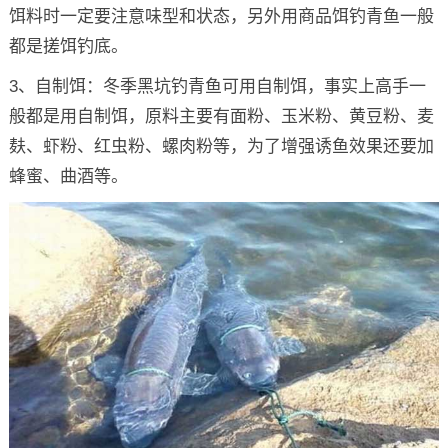
饵料时一定要注意味型和状态，另外用商品饵钓青鱼一般
都是搓饵钓底。
3、自制饵：冬季黑坑钓青鱼可用自制饵，事实上高手一
般都是用自制饵，原料主要有面粉、玉米粉、黄豆粉、麦
麸、虾粉、红虫粉、螺肉粉等，为了增强诱鱼效果还要加
蜂蜜、曲酒等。