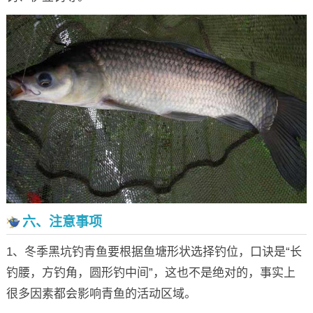
六、注意事项
1、冬季黑坑钓青鱼要根据鱼塘形状选择钓位，口诀是“长
钓腰，方钓角，圆形钓中间”，这也不是绝对的，事实上
很多因素都会影响青鱼的活动区域。