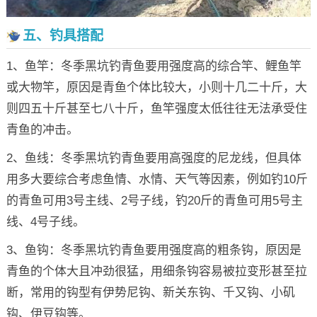
五、钓具搭配
1、鱼竿：冬季黑坑钓青鱼要用强度高的综合竿、鲤鱼竿
或大物竿，原因是青鱼个体比较大，小则十几二十斤，大
则四五十斤甚至七八十斤，鱼竿强度太低往往无法承受住
青鱼的冲击。
2、鱼线：冬季黑坑钓青鱼要用高强度的尼龙线，但具体
用多大要综合考虑鱼情、水情、天气等因素，例如钓10斤
的青鱼可用3号主线、2号子线，钓20斤的青鱼可用5号主
线、4号子线。
3、鱼钩：冬季黑坑钓青鱼要用强度高的粗条钩，原因是
青鱼的个体大且冲劲很猛，用细条钩容易被拉变形甚至拉
断，常用的钩型有伊势尼钩、新关东钩、千又钩、小矶
钩、伊豆钩等。