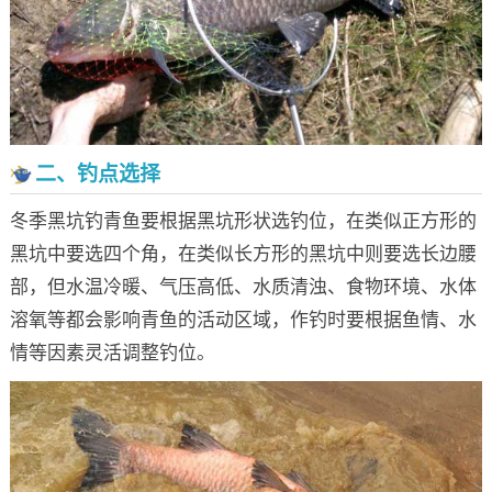
二、钓点选择
冬季黑坑钓青鱼要根据黑坑形状选钓位，在类似正方形的
黑坑中要选四个角，在类似长方形的黑坑中则要选长边腰
部，但水温冷暖、气压高低、水质清浊、食物环境、水体
溶氧等都会影响青鱼的活动区域，作钓时要根据鱼情、水
情等因素灵活调整钓位。