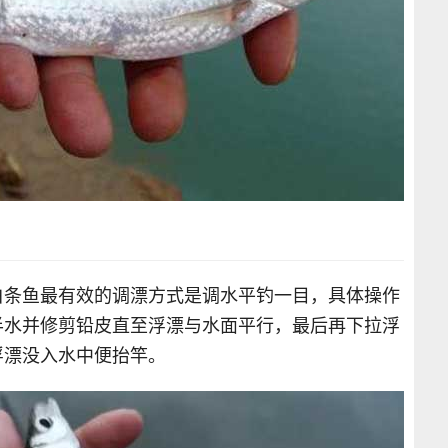
白条鱼最有效的调漂方式是调水平钓一目，具体操作
半水并修剪铅皮直至浮漂与水面平行，最后再下拉浮
浮漂没入水中便抬竿。