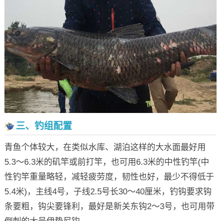
三、钓组配置
青鱼个体较大，在类似水库、湖泊这样的大水面最好用
5.3～6.3米的矶竿或前打竿，也可用6.3米的中性钓竿(中
性钓竿重量略轻，减轻疲劳度，韧性也好，最少不得低于
5.4米)，主线4号，子线2.5号长30～40厘米，钓钩要求钩
条要粗，钩尖要锋利，最好是新关东钩2～3号，也可用带