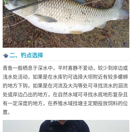
二、钓点选择
青鱼一般栖息于深水中，平时喜静不爱动，较少到岸边或
浅水处活动，如果是在水库钓可选择大坝附近有较多螺蛳
的地方下钩，如果是在河流及大沟等处可寻找流水的洄流
处或岸边凸出的地方，在自然水域可寻找水底地形复杂且
有一定深度的地方，在养殖水域找塘主定期投放饲料的位
置。