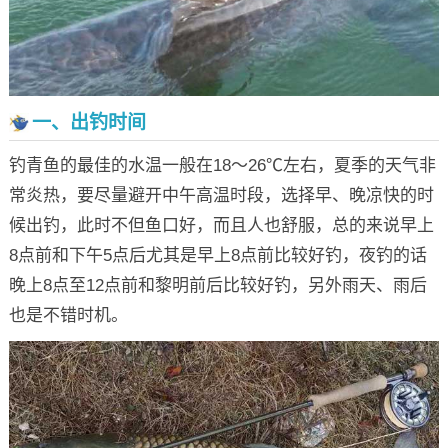
一、出钓时间
钓青鱼的最佳的水温一般在18～26℃左右，夏季的天气非
常炎热，要尽量避开中午高温时段，选择早、晚凉快的时
候出钓，此时不但鱼口好，而且人也舒服，总的来说早上
8点前和下午5点后尤其是早上8点前比较好钓，夜钓的话
晚上8点至12点前和黎明前后比较好钓，另外雨天、雨后
也是不错时机。