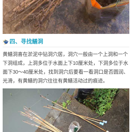
四、寻找鳝洞
黄鳝洞喜在淤泥中钻洞穴居，洞穴一般由一个上洞和一个
下洞组成，上洞多位于水面上下10厘米处，下洞多位于水
面下30～40厘米处，找到洞穴后要看一看洞口是否圆润、
光滑，有黄鳝的洞穴往往有黄鳝活动过的痕迹。