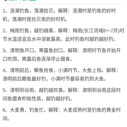
1、涨潮钓鱼，落潮拾贝。解释：涨潮时是钓鱼的好时
机，落潮时是捡贝类的好时机。
2、梅雨钓鱼，越钓越喜。解释：梅雨(长江流域6～7月)时
节水温适宜且水中溶氧量高，此时钓鱼时越钓越好钓。
3、清明鱼开口，寒露鱼封口。解释：清明时节鱼开始开
口吃饵，寒露后鱼逐渐停止摄食。
4、清明前后，鲫鱼抢食，小满时节，大鱼上钩。解释：
清明前后鲫鱼最好钓，小满时节最容易钓到大鱼。
5、清明到谷雨，越钓越欢喜。解释：清明到谷雨这段时
间鱼摄食积极性高，越钓越好钓。
6、大麦黄，钓鱼忙。解释：大麦成熟时是钓鱼的黄金时
间。