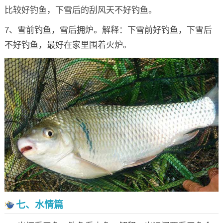
比较好钓鱼，下雪后的刮风天不好钓鱼。
7、雪前钓鱼，雪后拥炉。解释：下雪前好钓鱼，下雪后
不好钓鱼，最好在家里围着火炉。
七、水情篇