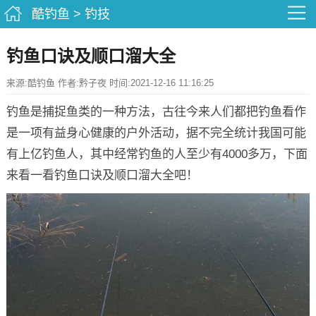
酷钓鱼
>
钓技
钓鱼口诀及顺口溜大全
来源:酷钓鱼 作者:黔子夜 时间:2021-12-16 11:16:25
钓鱼是捕捉鱼类的一种方法，古往今来人们都把钓鱼看作
是一项有益身心健康的户外活动，据不完全统计我国可能
有上亿钓鱼人，其中经常钓鱼的人至少有4000多万，下面
来看一看钓鱼口诀及顺口溜大全吧！