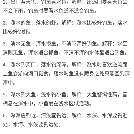
1、出门看天色，钓鱼看水色。解释：出远门要看天色会
不会下雨，钓鱼时要看水色适不适合钓鱼。
2、涨水的鱼，落水的虾。解释：涨水比较好钓鱼，落水
比较好钓虾。
3、清水无鱼，浑水摸鱼，不清不浑好钓鱼。解释：水至
清则无鱼，浑水适合抓鱼，不清不浑的水体最适合钓鱼。
4、涨水钓河口，落水钓深潭。解释：涨水时喜欢逆流而
上鱼会游向河口觅食，落水时鱼没有藏身之处只能回到深
潭中。
5、深水钓大鱼，浅水钓小鱼。解释：大鱼警惕性高，喜
栖息在深水中，小鱼爱在浅水区域活动。
6、深浑应钓近，清浅宜钓远。解释：水深、水浑要钓近
处，水清、水浅要钓远处。