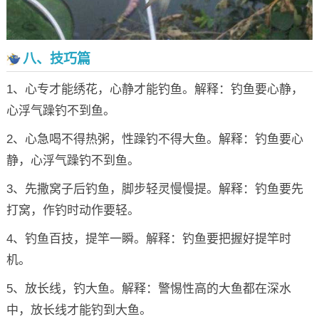
八、技巧篇
1、心专才能绣花，心静才能钓鱼。解释：钓鱼要心静，
心浮气躁钓不到鱼。
2、心急喝不得热粥，性躁钓不得大鱼。解释：钓鱼要心
静，心浮气躁钓不到鱼。
3、先撒窝子后钓鱼，脚步轻灵慢慢提。解释：钓鱼要先
打窝，作钓时动作要轻。
4、钓鱼百技，提竿一瞬。解释：钓鱼要把握好提竿时
机。
5、放长线，钓大鱼。解释：警惕性高的大鱼都在深水
中，放长线才能钓到大鱼。