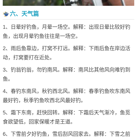
六、天气篇
1、日晕好钓鱼，月晕一场空。解释：出现日晕比较好钓
鱼，出现月晕钓鱼往往是一场空。
2、雨后鱼靠边，打窝不打远。解释：下雨后鱼在岸边活
动，打窝要打在近处。
3、钓翁钓翁，勿钓南风。解释：南风比其他风向难钓到
鱼。
4、春钓东南风，秋钓西北风。解释：春季钓鱼吹东南风
最好钓，秋季钓鱼吹西北风最好钓。
5、霜下东南，赶快回转。解释：下霜后天气渐冷，鱼觅
食欲望低，回家保暖才是王道。
6、下雪前夕好钓鱼，雪后刮风回家去。解释：下雪之前