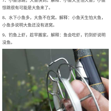
7、小鱼惊跳，大鱼快到。解释：小鱼天生怕大鱼，小鱼
惊跳很有可能是大鱼来了。
8、水下小鱼多，大鱼不在窝。解释：小鱼天生怕大鱼，
小鱼多说明大鱼还没有进窝。
9、钓鱼上虾，趁早搬家。解释：鱼会吃虾，钓到虾说明
没鱼。