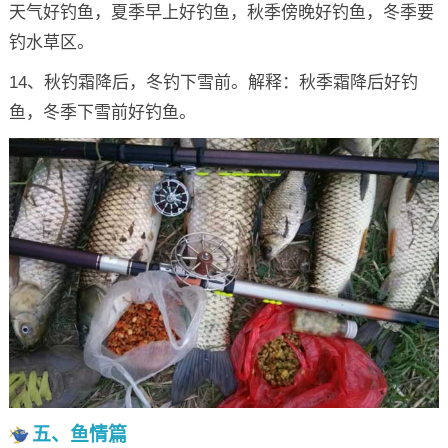
天气好钓鱼，夏季早上好钓鱼，秋季傍晚好钓鱼，冬季要
钓水草区。
14、秋钓霜降后，冬钓下雪前。解释：秋季霜降后好钓
鱼，冬季下雪前好钓鱼。
五、鱼情篇