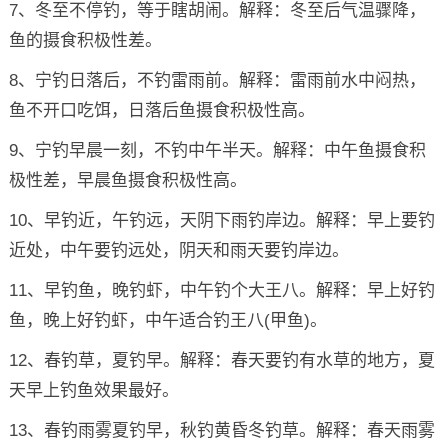
7、冬至不停钓，等于瞎胡闹。解释：冬至后气温骤降，
鱼的摄食积极性差。
8、宁钓日落后，不钓雷雨前。解释：雷雨前水中闷热，
鱼不开口吃饵，日落后鱼摄食积极性高。
9、宁钓早晨一刻，不钓中午半天。解释：中午鱼摄食积
极性差，早晨鱼摄食积极性高。
10、早钓近，午钓远，天阴下雨钓岸边。解释：早上要钓
近处，中午要钓远处，阴天和雨天要钓岸边。
11、早钓鱼，晚钓虾，中午钓个大王八。解释：早上好钓
鱼，晚上好钓虾，中午适合钓王八(甲鱼)。
12、春钓草，夏钓早。解释：春天要钓有水草的地方，夏
天早上钓鱼效果最好。
13、春钓雨雾夏钓早，秋钓黄昏冬钓草。解释：春天雨雾