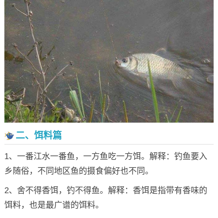
二、饵料篇
1、一番江水一番鱼，一方鱼吃一方饵。解释：钓鱼要入
乡随俗，不同地区鱼的摄食偏好也不同。
2、舍不得香饵，钓不得鱼。解释：香饵是指带有香味的
饵料，也是最广谱的饵料。