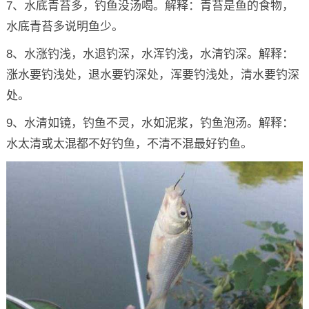
7、水底青苔多，钓鱼没汤喝。解释：青苔是鱼的食物，
水底青苔多说明鱼少。
8、水涨钓浅，水退钓深，水浑钓浅，水清钓深。解释：
涨水要钓浅处，退水要钓深处，浑要钓浅处，清水要钓深
处。
9、水清如镜，钓鱼不灵，水如泥浆，钓鱼泡汤。解释：
水太清或太混都不好钓鱼，不清不混最好钓鱼。