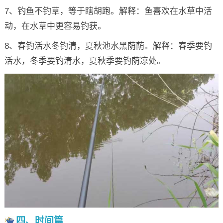
7、钓鱼不钓草，等于瞎胡跑。解释：鱼喜欢在水草中活
动，在水草中更容易钓获。
8、春钓活水冬钓清，夏秋池水黑荫荫。解释：春季要钓
活水，冬季要钓清水，夏秋季要钓荫凉处。
四、时间篇