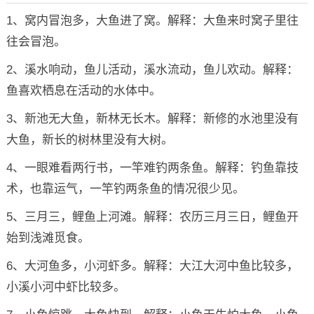
1、窝内冒泡多，大鱼进了窝。解释：大鱼来时窝子里往
往会冒泡。
2、溪水响动，鱼儿活动，溪水流动，鱼儿欢动。解释：
鱼喜欢栖息在活动的水体中。
3、新池无大鱼，新林无长木。解释：新修的水池里没有
大鱼，新长的树林里没有大树。
4、一眼难看两行书，一竿难钓两条鱼。解释：钓鱼靠技
术，也靠运气，一竿钓两条鱼的情况很少见。
5、三月三，鲤鱼上河滩。解释：农历三月三日，鲤鱼开
始到浅滩觅食。
6、大河鱼多，小河虾多。解释：大江大河中鱼比较多，
小溪小河中虾比较多。