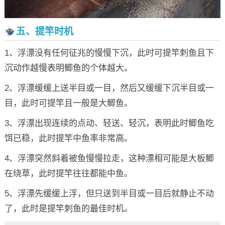
五、提竿时机
1、浮漂没有任何征兆的慢慢下沉，此时可提竿刺鱼且下
沉动作越慢表明鲫鱼的个体越大。
2、浮漂缓缓上送半目或一目，然后又缓缓下沉半目或一
目，此时可提竿且一般是大鲫鱼。
3、浮漂出现连续的点动、轻送、轻沉，表明此时鲫鱼吃
饵已稳，此时提竿中鱼率非常高。
4、浮漂突然斜着被鱼慢慢拉走，这种漂相可能是大板鲫
在绕草，此时提竿往往都能中鱼。
5、浮漂先缓缓上浮，但只送到半目或一目后就静止不动
了，此时是提竿刺鱼的最佳时机。