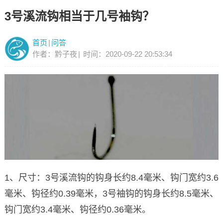
3号溪流钩相当于几号袖钩？
首页
|
问答
作者：黔子夜
|
时间：2020-09-22 20:53:34
1、尺寸：3号溪流钩的钩身长约8.4毫米、钩门宽约3.6
毫米、钩径约0.39毫米，3号袖钩的钩身长约8.5毫米、
钩门宽约3.4毫米、钩径约0.36毫米。