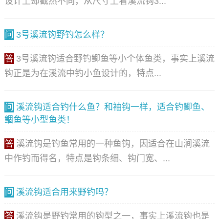
设计上却截然不同，从尺寸上看溪流钩3...
问
3号溪流钩野钓怎么样？
答
3号溪流钩适合野钓鲫鱼等小个体鱼类，事实上溪流
钩正是为在溪流中钓小鱼设计的，特点...
问
溪流钩适合钓什么鱼？和袖钩一样，适合钓鲫鱼、
鲴鱼等小型鱼类！
答
溪流钩是钓鱼常用的一种鱼钩，因适合在山涧溪流
中作钓而得名，特点是钩条细、钩门宽、...
问
溪流钩适合用来野钓吗？
答
溪流钩是野钓常用的钩型之一，事实上溪流钩也是