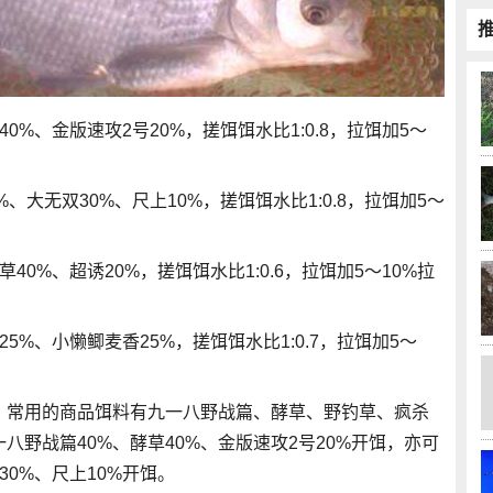
0%、金版速攻2号20%，搓饵饵水比1:0.8，拉饵加5～
%、大无双30%、尺上10%，搓饵饵水比1:0.8，拉饵加5～
40%、超诱20%，搓饵饵水比1:0.6，拉饵加5～10%拉
5%、小懒鲫麦香25%，搓饵饵水比1:0.7，拉饵加5～
，常用的商品饵料有九一八野战篇、酵草、野钓草、疯杀
野战篇40%、酵草40%、金版速攻2号20%开饵，亦可
30%、尺上10%开饵。