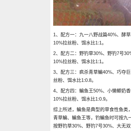
1、配方一：九一八野战篇40%、酵草4
10%拉丝粉、饵水比1:1。
2、配方二：野钓草30%、野钓7号30
10%拉丝粉、饵水比1:1。
3、配方三：疯杀青草鳊40%、巧夺巨草
丝粉、饵水比1:0.8。
4、配方四：鳊鱼王50%、小懒鲫奶香2
10%拉丝粉、饵水比1:0.9。
综上所述，鳊鱼是典型的草食性鱼类
青草鳊、鳊鱼王等，钓鳊鱼时可按九一八
按野钓草30%、野钓7号30%、大无双