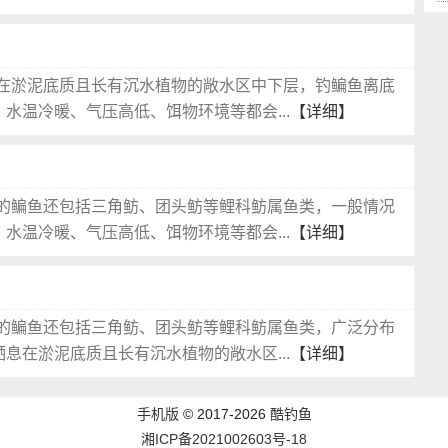
在淤泥底质且长有沉水植物的敞水区中下层，钓鳊鱼离底
水温冷暖、气压高低、饵物环境等都会...
【详细】
的鳊鱼还包括三角鲂、团头鲂等鲤科鲂属鱼类，一般情况
水温冷暖、气压高低、饵物环境等都会...
【详细】
的鳊鱼还包括三角鲂、团头鲂等鲤科鲂属鱼类，广泛分布
息在淤泥底质且长有沉水植物的敞水区...
【详细】
手机版
©
2017-2026
酷钓鱼
湘ICP备2021002603号-18