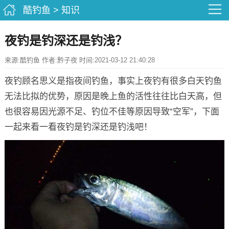
酷钓鱼
>
知识
夜钓是钓深还是钓浅？
来源:酷钓鱼 作者:黔子夜 时间:2021-03-12 21:40:28
夜钓顾名思义是指夜间钓鱼，事实上夜钓有很多白天钓鱼
无法比拟的优势，原因是晚上鱼的活性往往比白天高，但
也很容易因光源不足、钓位不佳等原因导致“空军”，下面
一起来看一看夜钓是钓深还是钓浅吧！