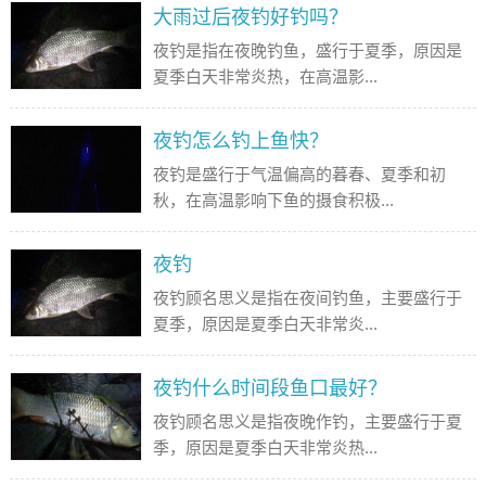
大雨过后夜钓好钓吗？
夜钓是指在夜晚钓鱼，盛行于夏季，原因是
夏季白天非常炎热，在高温影...
夜钓怎么钓上鱼快？
夜钓是盛行于气温偏高的暮春、夏季和初
秋，在高温影响下鱼的摄食积极...
夜钓
夜钓顾名思义是指在夜间钓鱼，主要盛行于
夏季，原因是夏季白天非常炎...
夜钓什么时间段鱼口最好？
夜钓顾名思义是指夜晚作钓，主要盛行于夏
季，原因是夏季白天非常炎热...