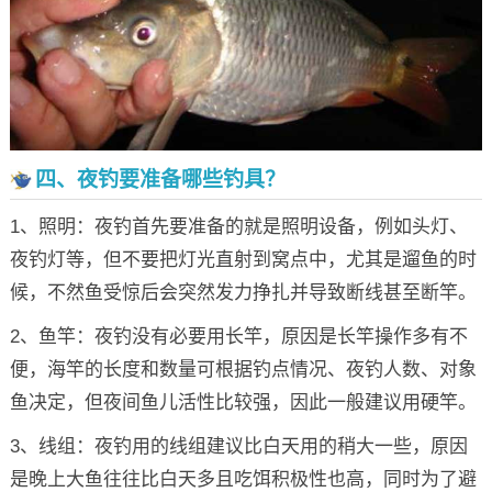
四、夜钓要准备哪些钓具？
1、照明：夜钓首先要准备的就是照明设备，例如头灯、
夜钓灯等，但不要把灯光直射到窝点中，尤其是遛鱼的时
候，不然鱼受惊后会突然发力挣扎并导致断线甚至断竿。
2、鱼竿：夜钓没有必要用长竿，原因是长竿操作多有不
便，海竿的长度和数量可根据钓点情况、夜钓人数、对象
鱼决定，但夜间鱼儿活性比较强，因此一般建议用硬竿。
3、线组：夜钓用的线组建议比白天用的稍大一些，原因
是晚上大鱼往往比白天多且吃饵积极性也高，同时为了避