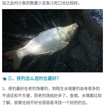
加之此时小鱼的数量少且鱼儿吃口也比较好。
三、夜钓怎么选钓位最好？
1、夜钓最好在老钓场垂钓，到陌生水域垂钓会有很多的
不适应和不方便，而老钓场就好多了，鱼情、水情都比较
了解，就算光线不好也很容易寻找一个好的钓位。