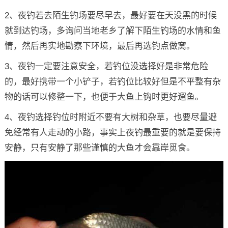
2、夜钓若去陌生钓场要尽早去，最好要在天没黑的时候
就到达钓场，多询问当地老乡了解下陌生钓场的水情和鱼
情，然后再实地勘察下环境，最后再选钓点做窝。
3、夜钓一定要注意安全，若钓位没选择好是非常危险
的，最好携带一个小铲子，若钓位比较好但是不平整有杂
物的话可以修整一下，也便于大鱼上钩时更好遛鱼。
4、夜钓选择钓位时附近不要有大树和杂草，也要尽量避
免经常有人走动的小路，事实上夜钓最重要的就是要保持
安静，只有安静了那些谨慎的大鱼才会靠岸觅食。