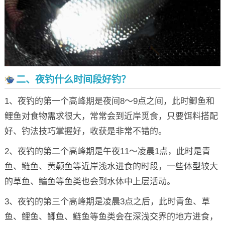
二、夜钓什么时间段好钓？
1、夜钓的第一个高峰期是夜间8～9点之间，此时鲫鱼和
鲤鱼对食物需求很大，常常会到近岸觅食，只要饵料搭配
好、钓法技巧掌握好，收获是非常不错的。
2、夜钓的第二个高峰期是午夜11～凌晨1点，此时是青
鱼、鲢鱼、黄颡鱼等近岸浅水进食的时段，一些体型较大
的草鱼、鳊鱼等鱼类也会到水体中上层活动。
3、夜钓的第三个高峰期是凌晨3点之后，此时青鱼、草
鱼、鲤鱼、鲫鱼、鲢鱼等鱼类会在深浅交界的地方进食，