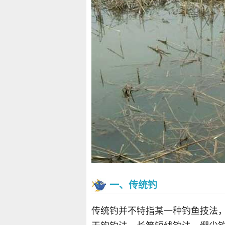
一、传统钓
传统钓并不特指某一种钓鱼技法