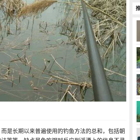
，而是长期以来普遍使用的钓鱼方法的总和，包括朝