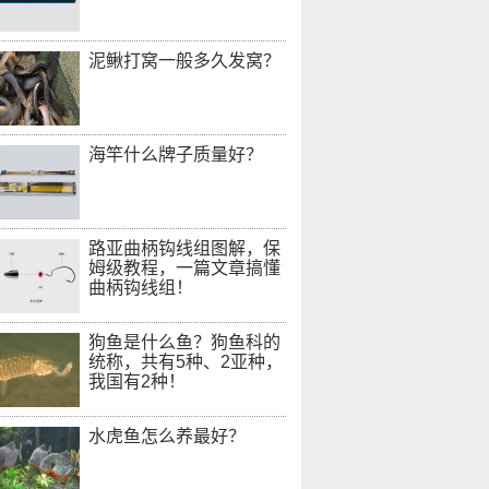
泥鳅打窝一般多久发窝？
海竿什么牌子质量好？
路亚曲柄钩线组图解，保
姆级教程，一篇文章搞懂
曲柄钩线组！
狗鱼是什么鱼？狗鱼科的
统称，共有5种、2亚种，
我国有2种！
水虎鱼怎么养最好？