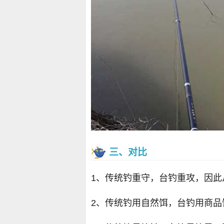
三、对比
1、传统钓重守，台钓重攻，因
2、传统钓用自然饵，台钓用商