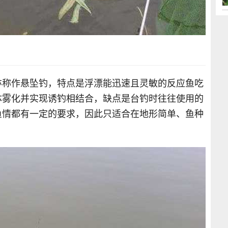
亦称作悬坠钓，特点是浮漂能迅速且灵敏的反应鱼吃
体雾化并实现诱钓相结合，缺点是台钓时往往使用的
鱼情都有一定的要求，因此只适合在地形简单、鱼种