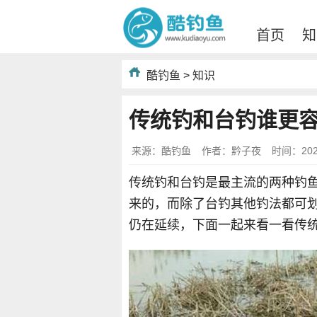
首页
知
酷钓鱼
>
知识
传统钓和台钓谁更
来源：酷钓鱼
作者：黔子夜
时间：2020-
传统钓和台钓是最主流的两种钓
来的，而除了台钓其他钓法都可
仍在延续，下面一起来看一看传