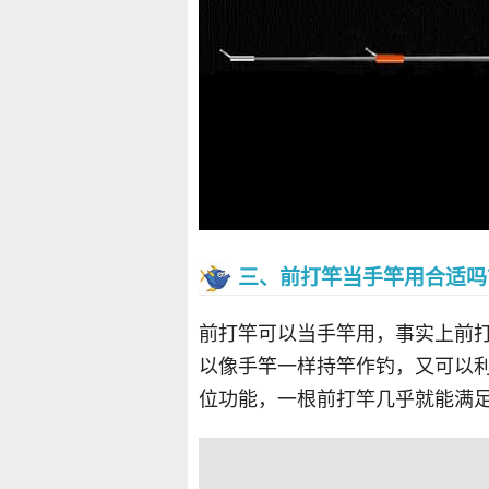
三、前打竿当手竿用合适吗
前打竿可以当手竿用，事实上前
以像手竿一样持竿作钓，又可以
位功能，一根前打竿几乎就能满