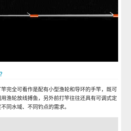
？
打竿完全可看作是配有小型渔轮和导环的手竿，既可
利用渔轮放线搏鱼，另外前打竿往往还具有可调式定
足不同水域、不同钓点的需求。