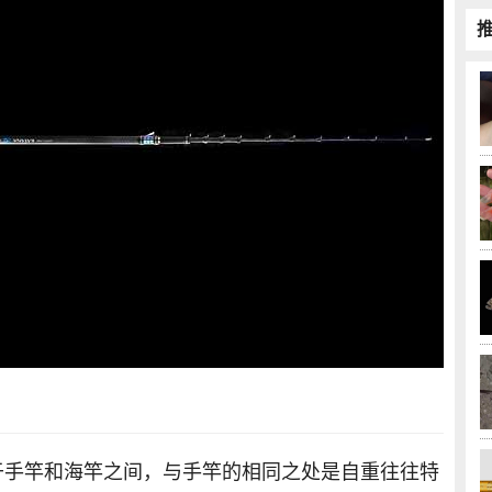
于手竿和海竿之间，与手竿的相同之处是自重往往特