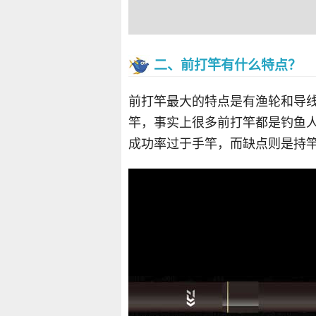
二、前打竿有什么特点？
前打竿最大的特点是有渔轮和导
竿，事实上很多前打竿都是钓鱼
成功率过于手竿，而缺点则是持