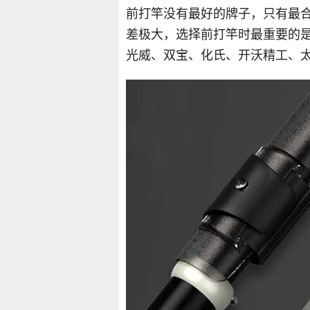
前打竿没有最好的牌子，只有最
差极大，选择前打竿时最重要的
光威、双宝、化氏、开沃精工、