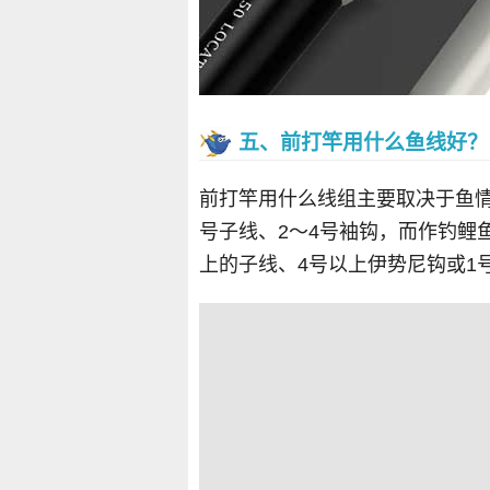
五、前打竿用什么鱼线好？
前打竿用什么线组主要取决于鱼情，
号子线、2～4号袖钩，而作钓鲤鱼
上的子线、4号以上伊势尼钩或1