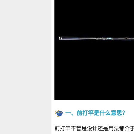
一、前打竿是什么意思？
前打竿不管是设计还是用法都介