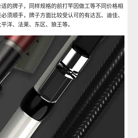
合适的牌子，同样规格的前打竿因做工等不同价格相
是必须顺手，牌子方面比较受认可的有达瓦、迪佳、
太平洋、法莱、东区、狼王等。