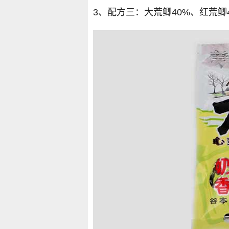
3、配方三：大荒鲫40%、红荒鲫4