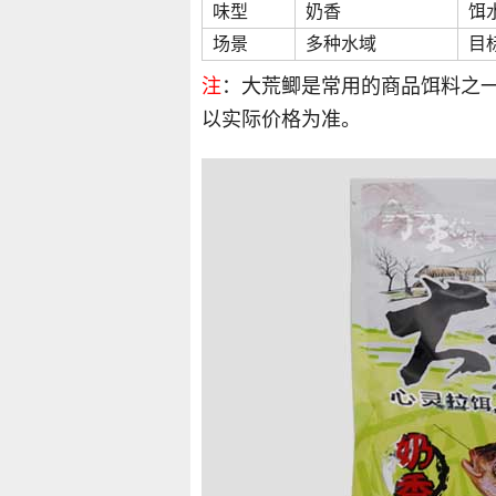
味型
奶香
饵
场景
多种水域
目
注
：大荒鲫是常用的商品饵料之
以实际价格为准。