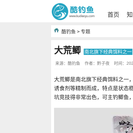
首页
知
酷钓鱼
>
专题
大荒鲫
南北旗下经典饵料之一
来源：酷钓鱼
作者：黔子夜
时间：2022-
大荒鲫是南北旗下经典饵料之一
诱食剂等精制而成，特点是状态
坑竞技得非常出色，可主钓鲫鱼