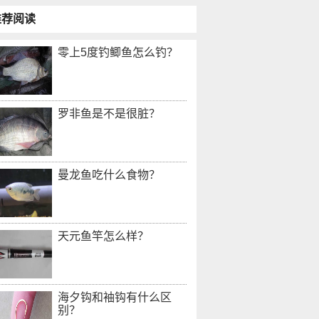
推荐阅读
零上5度钓鲫鱼怎么钓？
罗非鱼是不是很脏？
曼龙鱼吃什么食物？
天元鱼竿怎么样？
海夕钩和袖钩有什么区
别？