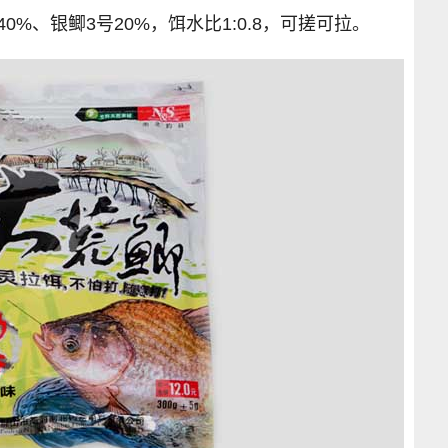
0%、银鲫3号20%，饵水比1:0.8，可搓可拉。