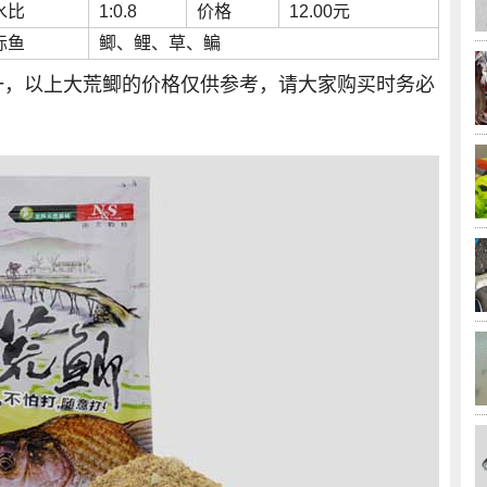
水比
1:0.8
价格
12.00元
标鱼
鲫、鲤、草、鳊
一，以上大荒鲫的价格仅供参考，请大家购买时务必