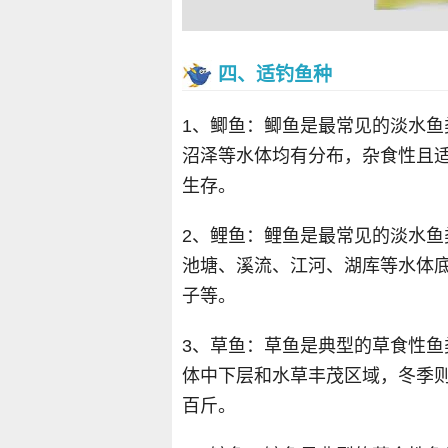
四、适钓鱼种
1、鲫鱼：鲫鱼是最常见的淡水
沼泽等水体均有分布，杂食性且
生存。
2、鲤鱼：鲤鱼是最常见的淡水
池塘、溪流、江河、湖库等水体
子等。
3、草鱼：草鱼是典型的草食性
体中下层和水草丰茂区域，冬季
百斤。