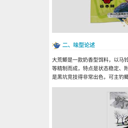
二、味型论述
大荒鲫是一款奶香型饵料，以马
等精制而成，特点是状态稳定、
是黑坑竞技得非常出色，可主钓