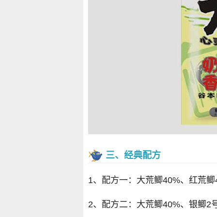
三、经典配方
1、配方一：大荒鲫40%、红荒鲫4
2、配方二：大荒鲫40%、银鲫2号