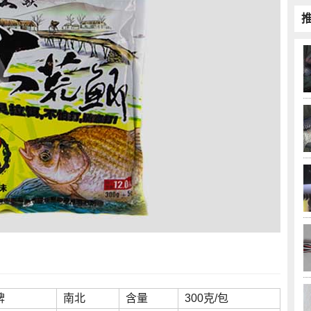
牌
南北
含量
300克/包