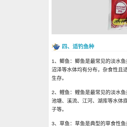
四、适钓鱼种
1、鲫鱼：鲫鱼是最常见的淡水
沼泽等水体均有分布，杂食性且
生存。
2、鲤鱼：鲤鱼是最常见的淡水
池塘、溪流、江河、湖库等水体
子等。
3、草鱼：草鱼是典型的草食性