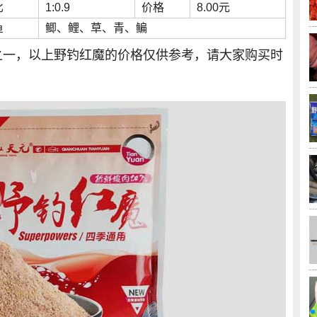
比
1:0.9
价格
8.00元
鱼
鲫、鲤、草、青、鳊
之一，以上野钓红魔的价格仅供参考，请大家购买时