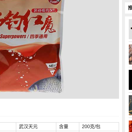
武汉天元
含量
200克/包