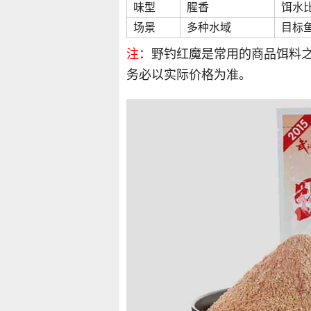
味型
腥香
饵水
场景
多种水域
目标
注
：野钓红魔是常用的商品饵料
务必以实际价格为准。