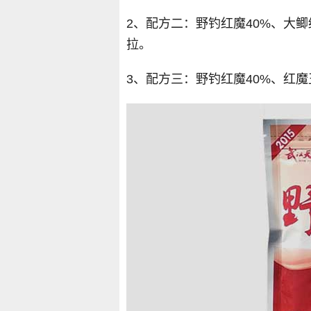
2、配方二：野钓红魔40%、大鲫终
拉。
3、配方三：野钓红魔40%、红魔王