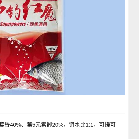
餐40%、第5元素鲫20%，饵水比1:1，可搓可