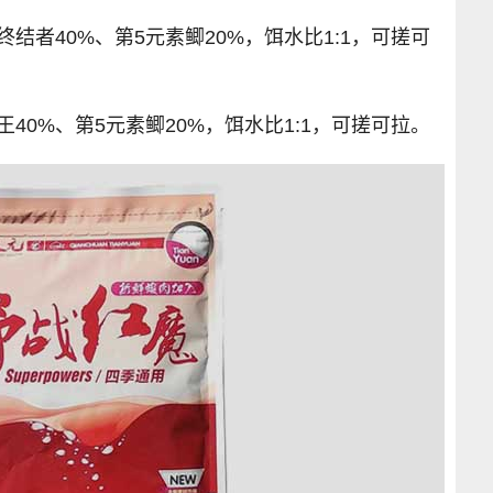
结者40%、第5元素鲫20%，饵水比1:1，可搓可
40%、第5元素鲫20%，饵水比1:1，可搓可拉。