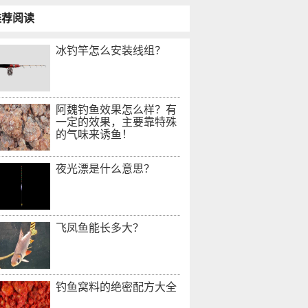
推荐阅读
冰钓竿怎么安装线组？
阿魏钓鱼效果怎么样？有
一定的效果，主要靠特殊
的气味来诱鱼！
夜光漂是什么意思？
飞凤鱼能长多大？
钓鱼窝料的绝密配方大全