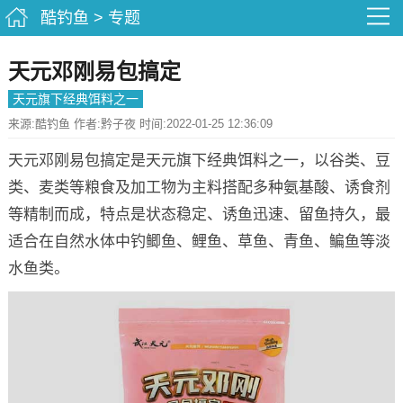
酷钓鱼
>
专题
天元邓刚易包搞定
天元旗下经典饵料之一
来源:酷钓鱼 作者:黔子夜 时间:2022-01-25 12:36:09
天元邓刚易包搞定是天元旗下经典饵料之一，以谷类、豆
类、麦类等粮食及加工物为主料搭配多种氨基酸、诱食剂
等精制而成，特点是状态稳定、诱鱼迅速、留鱼持久，最
适合在自然水体中钓鲫鱼、鲤鱼、草鱼、青鱼、鳊鱼等淡
水鱼类。