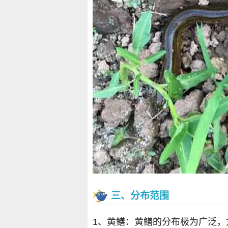
三、分布范围
1、黄鳝：黄鳝的分布极为广泛