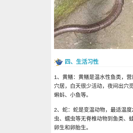
四、生活习性
1、黄鳝：黄鳝是温水性鱼类，
穴居，白天很少活动，夜间出穴
蝌蚪、小鱼等。
2、蛇：蛇是变温动物，最适温度
虫、蠕虫等无脊椎动物到鱼类、
卵生和卵胎生。