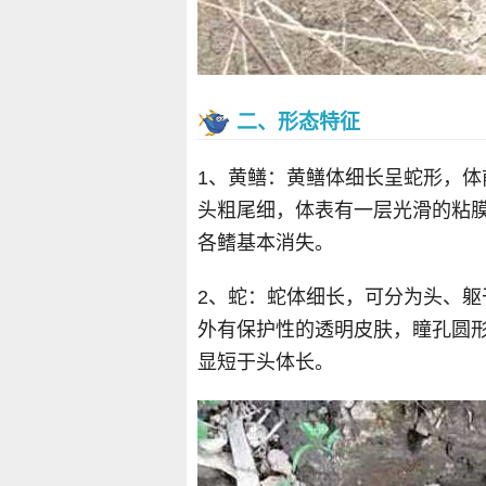
二、形态特征
1、黄鳝：黄鳝体细长呈蛇形，
头粗尾细，体表有一层光滑的粘
各鳍基本消失。
2、蛇：蛇体细长，可分为头、
外有保护性的透明皮肤，瞳孔圆
显短于头体长。