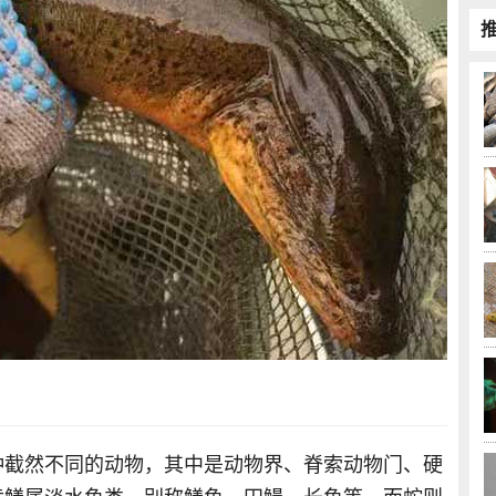
种截然不同的动物，其中是动物界、脊索动物门、硬