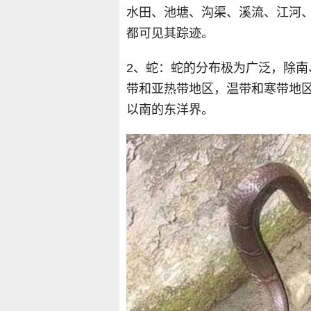
水田、池塘、沟渠、溪流、江河
都可见其踪迹。
2、蛇：蛇的分布极为广泛，除
带和亚热带地区，温带和寒带地
以南的东洋界。