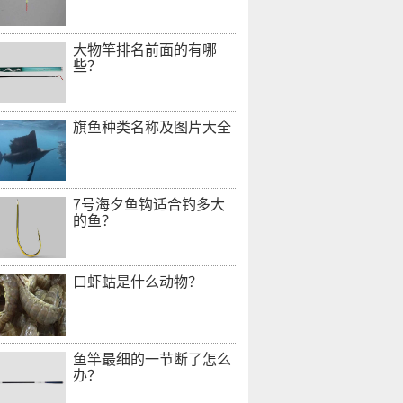
大物竿排名前面的有哪
些？
旗鱼种类名称及图片大全
7号海夕鱼钩适合钓多大
的鱼？
口虾蛄是什么动物？
鱼竿最细的一节断了怎么
办？