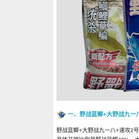
一、野战蓝鲫+大野战九一八
野战蓝鲫+大野战九一八+速攻2