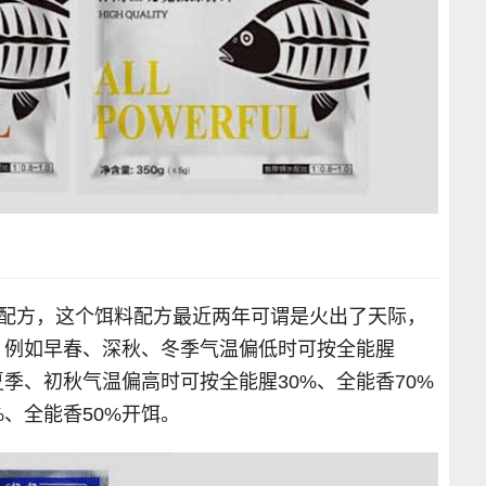
料配方，这个饵料配方最近两年可谓是火出了天际，
，例如早春、深秋、冬季气温偏低时可按全能腥
夏季、初秋气温偏高时可按全能腥30%、全能香70%
、全能香50%开饵。