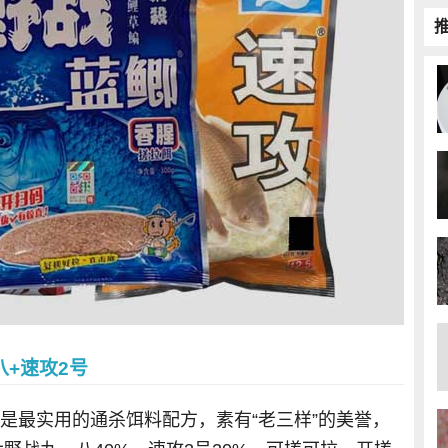
+速攻2号
号是最实用的通杀饵料配方，素有“老三样”的美誉，