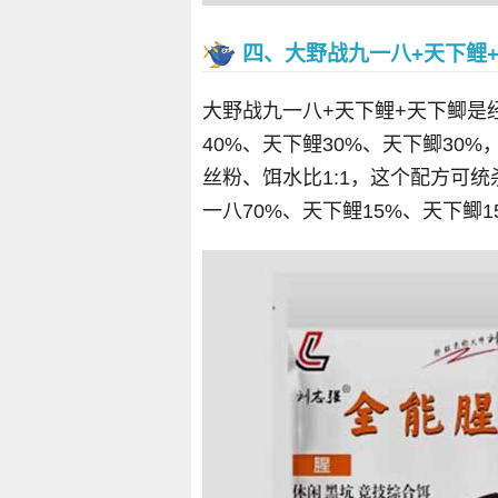
四、大野战九一八+天下鲤
大野战九一八+天下鲤+天下鲫是
40%、天下鲤30%、天下鲫30%
丝粉、饵水比1:1，这个配方可
一八70%、天下鲤15%、天下鲫1