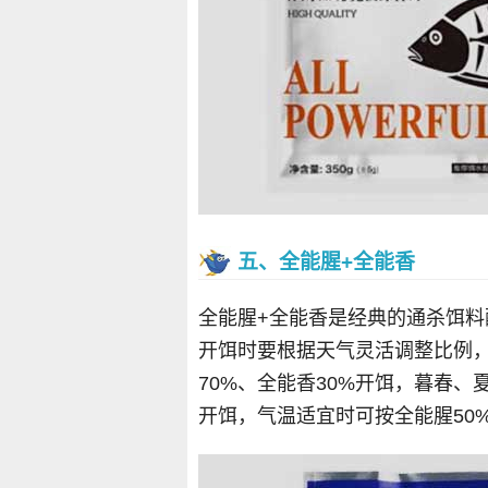
五、全能腥+全能香
全能腥+全能香是经典的通杀饵
开饵时要根据天气灵活调整比例
70%、全能香30%开饵，暮春、
开饵，气温适宜时可按全能腥50%