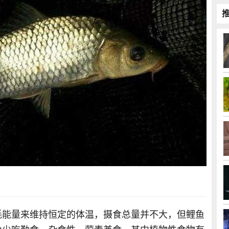
耗能量来维持恒定的体温，摄食总量并不大，但鲤鱼