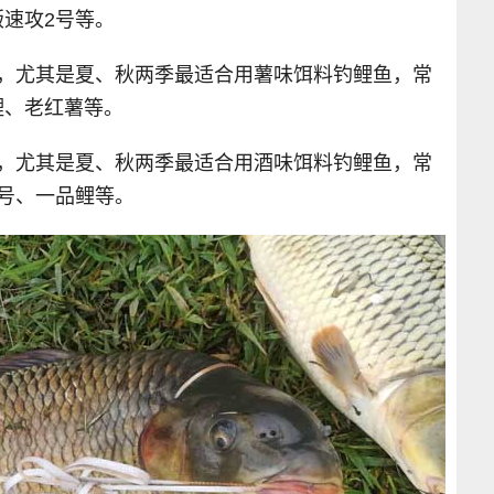
速攻2号等。
料，尤其是夏、秋两季最适合用薯味饵料钓鲤鱼，常
鲤、老红薯等。
料，尤其是夏、秋两季最适合用酒味饵料钓鲤鱼，常
号、一品鲤等。