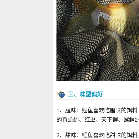
三、味型偏好
1、腥味：鲤鱼喜欢吃腥味的饵
的有蚯蚓、红虫、天下鲤、螺鲤2
2、甜味：鲤鱼喜欢吃甜味的饵