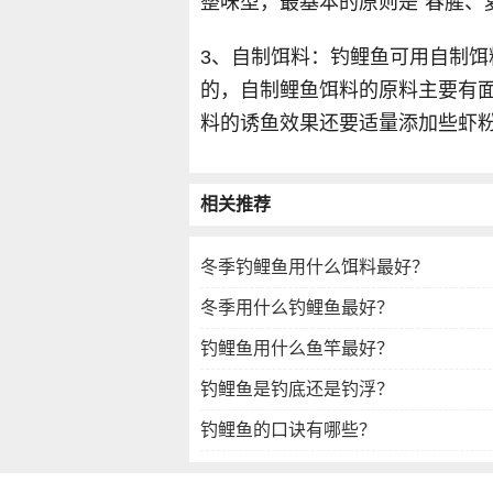
整味型，最基本的原则是“春腥、
3、自制饵料：钓鲤鱼可用自制
的，自制鲤鱼饵料的原料主要有
料的诱鱼效果还要适量添加些虾
相关推荐
冬季钓鲤鱼用什么饵料最好？
冬季用什么钓鲤鱼最好？
钓鲤鱼用什么鱼竿最好？
钓鲤鱼是钓底还是钓浮？
钓鲤鱼的口诀有哪些？