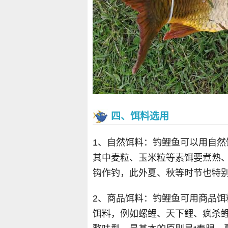
四、饵料选用
1、自然饵料：钓鲤鱼可以用自
其中麦粒、玉米粒等素饵要煮熟
钩作钓，此外夏、秋等时节也特
2、商品饵料：钓鲤鱼可用商品
饵料，例如螺鲤、天下鲤、疯杀