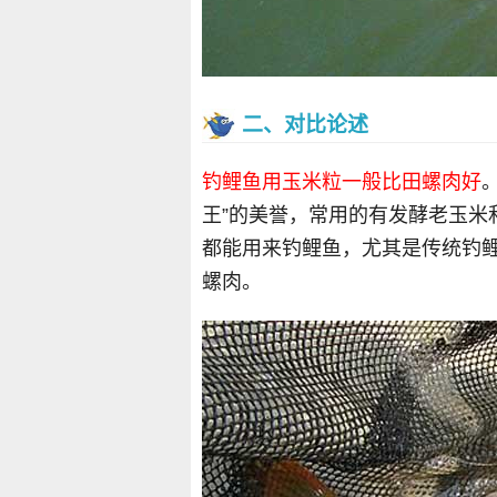
二、对比论述
钓鲤鱼用玉米粒一般比田螺肉好
王”的美誉，常用的有发酵老玉米
都能用来钓鲤鱼，尤其是传统钓
螺肉。