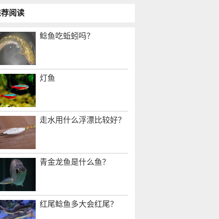
推荐阅读
鲶鱼吃蚯蚓吗？
灯鱼
走水用什么浮漂比较好？
青金龙鱼是什么鱼？
红尾鲶鱼多大会红尾？