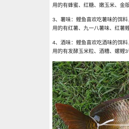
用的有蜂蜜、红糖、嫩玉米、金版
3、薯味：鲤鱼喜欢吃薯味的饵
用的有红薯、九一八薯味、红薯
4、酒味：鲤鱼喜欢吃酒味的饵
用的有发酵玉米粒、酒糟、螺鲤3