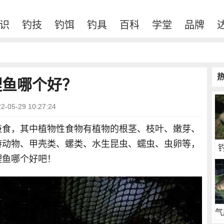
识
钓技
钓饵
钓具
百科
学堂
品牌
鲤鱼哪个好？
05-29 10:27:24
兼食，其中植物性食物有植物的根茎、枝叶、嫩芽、
游动物、甲壳类、螺类、水生昆虫、蠕虫、虫卵等，
鲤鱼哪个好吧！
气