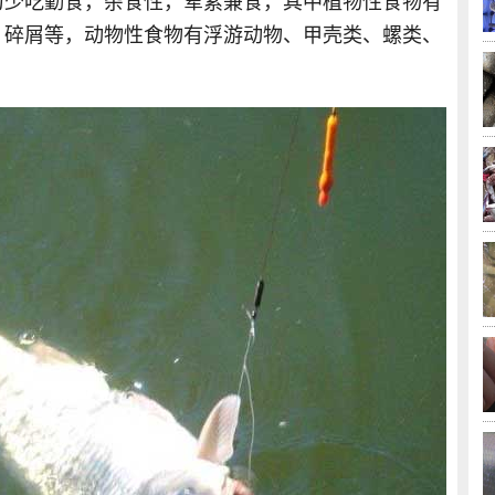
为少吃勤食，杂食性，荤素兼食，其中植物性食物有
、碎屑等，动物性食物有浮游动物、甲壳类、螺类、