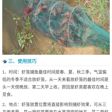
三、使用技巧
1、时间：虾笼捕鱼最佳时间是春、夏、秋三季，气温偏
低的冬季不适合放虾笼，从一天来看放虾笼的最佳时间是
头一天傍晚放、第二天早上收，原因是虾类都喜欢在晚上
觅食。
2、地点：虾笼放置位置将直接影响到捕虾效果，可从三