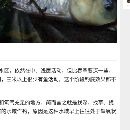
深水区，依然在中、浅层活动，但比春季要深一些，
间，三米以上很少有鱼活动，这个阶段钓底效果都不
低和氧气充足的地方，简而言之就是找深、找草、找
密的水域作钓，原因是这种水域早上往往处于缺氧状