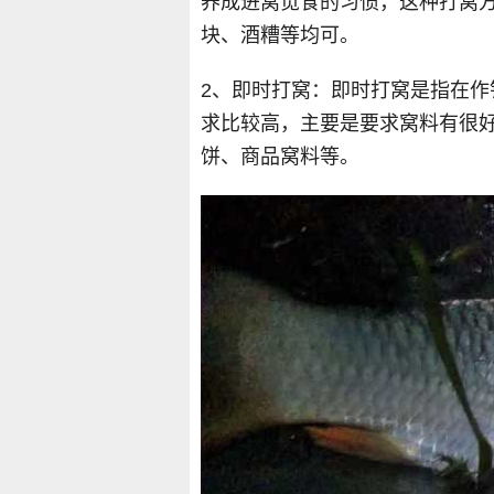
养成进窝觅食的习惯，这种打窝
块、酒糟等均可。
2、即时打窝：即时打窝是指在
求比较高，主要是要求窝料有很
饼、商品窝料等。