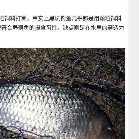
颗粒饲料打窝，事实上黑坑钓鱼几乎都是用颗粒饲料
更符合养殖鱼的摄食习性，缺点则是在水里的穿透力