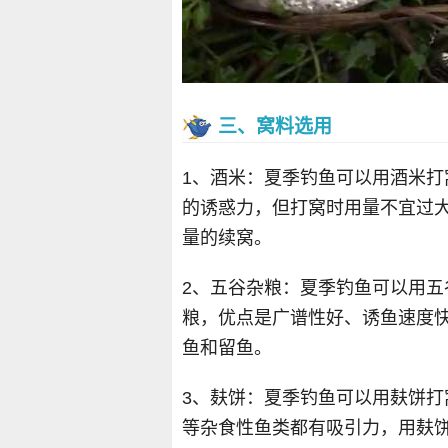
三、窝料选用
1、酒米：夏季钓鱼可以用酒米
的诱惑力，但打窝时用量不宜过
量的续窝。
2、五谷杂粮：夏季钓鱼可以用
粮，优点是广谱性好、诱鱼速度
鱼和留鱼。
3、麸饼：夏季钓鱼可以用麸饼
等杂食性鱼类都有吸引力，用麸