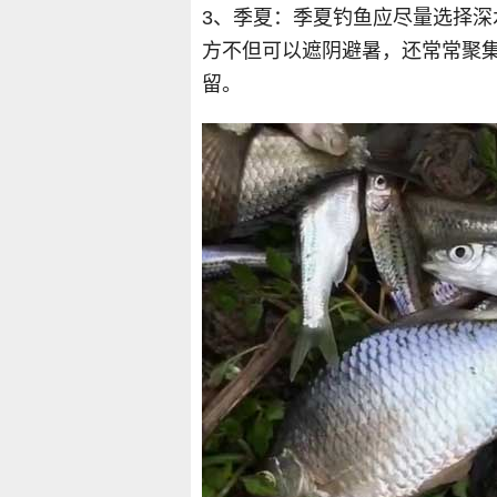
3、季夏：季夏钓鱼应尽量选择
方不但可以遮阴避暑，还常常聚
留。