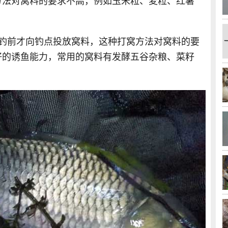
方法对窝料的要求不高，例如玉米粒、麦粒、红薯
作钓前才向钓点投放窝料，这种打窝方法对窝料的要
好的诱鱼能力，常用的窝料有发酵五谷杂粮、菜籽