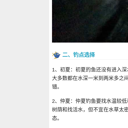
二、钓点选择
1、初夏：初夏的鱼还没有进入
大多数都在水深一米到两米多之
错。
2、仲夏：仲夏钓鱼要找水温较
树荫和找活水，但不宜在水草太
态。