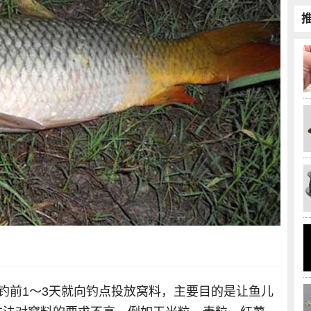
钓前1～3天就向钓点投放窝料，主要目的是让鱼儿