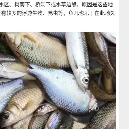
深水区、树荫下、桥洞下或水草边缘，原因是这些地
集有较多的浮游生物、昆虫等，鱼儿也乐于在此地久