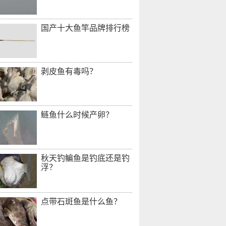
国产十大鱼竿品牌排行榜
剥皮鱼有毒吗？
鲢鱼什么时候产卵？
秋天钓鳊鱼是钓底还是钓
浮？
点带石斑鱼是什么鱼？