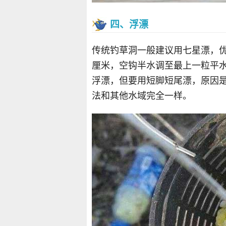
四、浮漂
传统钓草洞一般建议用七星漂，优
厘米，空钩半水调至最上一粒平水
浮漂，但要用短脚短尾漂，原因
法和其他水域完全一样。