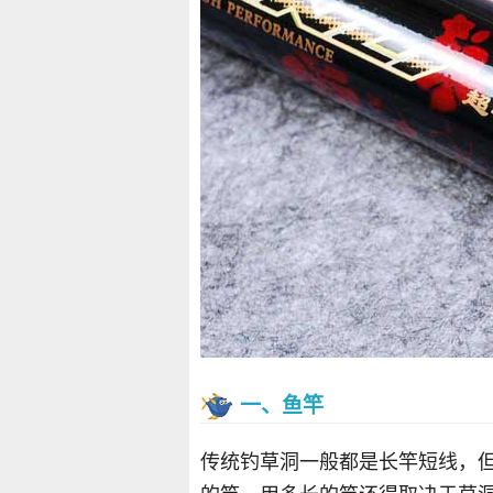
一、鱼竿
传统钓草洞一般都是长竿短线，