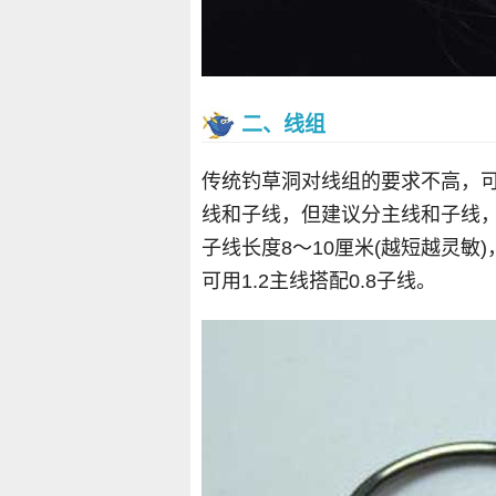
二、线组
传统钓草洞对线组的要求不高，可
线和子线，但建议分主线和子线，
子线长度8～10厘米(越短越灵
可用1.2主线搭配0.8子线。