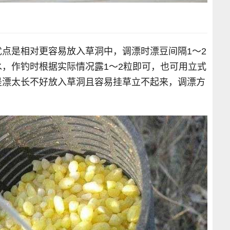
点是相对更容易放入草洞中，调漂时漂豆间隔1～2
，作钓时根据实际情况露1～2粒即可，也可用立式
是漂太长不好放入草洞且容易挂草立不起来，调漂方