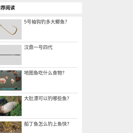
推荐阅读
5号袖钩钓多大鲫鱼？
汉鼎一号四代
地图鱼吃什么食物？
大肚漂可以钓哪些鱼？
船丁鱼怎么钓上鱼快？