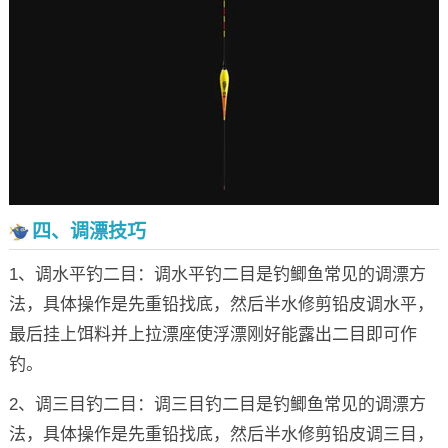
四、调漂技巧
1、调水平钓二目：调水平钓二目是钓鲫鱼常见的调漂方
法，具体操作是先重铅找底，然后半水修剪铅皮调水平，
最后挂上饵料并上拉漂座使浮漂刚好能露出二目即可作
钓。
2、调三目钓二目：调三目钓二目是钓鲫鱼常见的调漂方
法，具体操作是先重铅找底，然后半水修剪铅皮调三目，