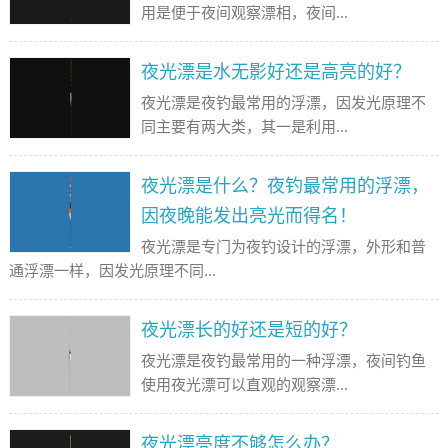
用是便于夜间观察漂相，夜间...
夜光漂是水无影好还是高亮的好？
夜光漂是夜钓最常用的浮漂，因发光原理不
同主要有两大类，其一是利用...
夜光漂是什么？夜钓最常用的浮漂，
因夜晚能发出亮光而得名！
夜光漂是专门为夜钓设计的浮漂，外形和普
通浮漂一样，因发光原理不同...
夜光漂长的好还是短的好？
夜光漂是夜钓最常用的一种浮漂，夜间钓鱼
使用夜光漂可以直观的观察漂...
夜光漂亮度不够怎么办？