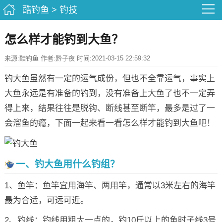
酷钓鱼
>
钓技
怎么样才能钓到大鱼？
来源:酷钓鱼 作者:黔子夜 时间:2021-03-15 22:59:32
钓大鱼虽然有一定的运气成份，但也不全靠运气，事实上
大鱼永远是有准备的钓到，没有准备上大鱼了也不一定弄
得上来，结果往往是脱钩、断线甚至断竿，最多是过了一
会溜鱼的瘾，下面一起来看一看怎么样才能钓到大鱼吧！
一、钓大鱼用什么钓组？
1、鱼竿：鱼竿宜用海竿、两用竿，通常以3米左右的海竿
最为合适，可远可近。
2、钓线：钓线用粗大一点的，钓10斤以上的鱼时子线3号