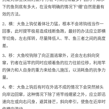
下的鱼到底有多大，在没有明确的情况下“绷”自然是最有
效的方法。
2、横：大鱼上钩仗着体壮力猛，根本不会将钩线当作一
回事，此时提竿极易造成线断鱼跑，最好的办法应立即横
竿切角，左右挥转，尽量降低人、竿、鱼三者之间的高度
差。
3、移：大鱼咬钩除了向正面逃窜外，还会左右斜向突
窜，钓者在运竿的同时应顺着鱼的拉力往前位移，利用竿
的弹力和人自身的重力来给鱼儿施压，以消耗鱼的抗争力
量。
4、牵：大鱼上钩后有时在外逃不成的情况下会突然掉头
向岸边回窜，这种情况下除了将竿线绷紧之外，应立即迅
速向左或向右闪身，避其锋芒，斜向牵引，使鱼在近岸时