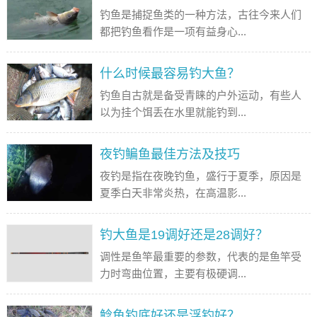
钓鱼是捕捉鱼类的一种方法，古往今来人们
都把钓鱼看作是一项有益身心...
什么时候最容易钓大鱼？
钓鱼自古就是备受青睐的户外运动，有些人
以为挂个饵丢在水里就能钓到...
夜钓鳊鱼最佳方法及技巧
夜钓是指在夜晚钓鱼，盛行于夏季，原因是
夏季白天非常炎热，在高温影...
钓大鱼是19调好还是28调好？
调性是鱼竿最重要的参数，代表的是鱼竿受
力时弯曲位置，主要有极硬调...
鲶鱼钓底好还是浮钓好？