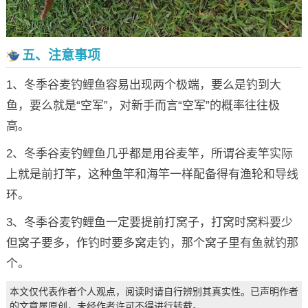
五、注意事项
1、冬季谷麦钓鲤鱼容易出现两个极端，要么是钓到大
鱼，要么就是“空军”，对新手而言“空军”的概率往往极
高。
2、冬季谷麦钓鲤鱼几乎都是用谷麦竿，所谓谷麦竿实际
上就是前打竿，这种鱼竿和海竿一样配备得有渔轮和导线
环。
3、冬季谷麦钓鲤鱼一定要提前打窝子，打窝时窝料要少
但窝子要多，作钓时要多窝走钓，那个窝子里有鱼就钓那
个。
本文仅代表作者个人观点，阅读时请自行辨别其真实性。已声明作者
的文章属原创，未经作者许可不得进行转载。