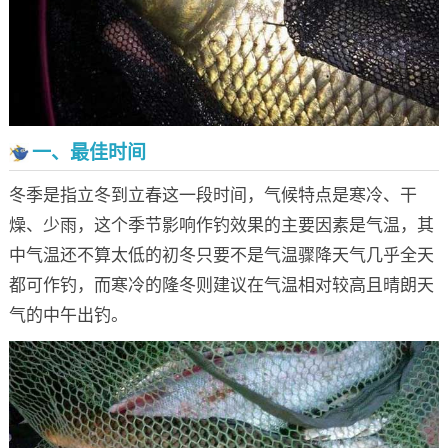
一、最佳时间
冬季是指立冬到立春这一段时间，气候特点是寒冷、干
燥、少雨，这个季节影响作钓效果的主要因素是气温，其
中气温还不算太低的初冬只要不是气温骤降天气几乎全天
都可作钓，而寒冷的隆冬则建议在气温相对较高且晴朗天
气的中午出钓。