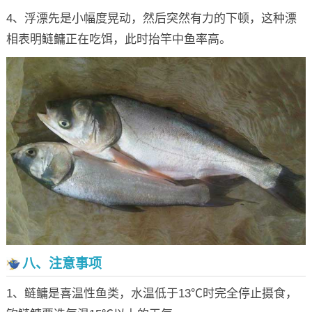
4、浮漂先是小幅度晃动，然后突然有力的下顿，这种漂
相表明鲢鳙正在吃饵，此时抬竿中鱼率高。
八、注意事项
1、鲢鳙是喜温性鱼类，水温低于13℃时完全停止摄食，