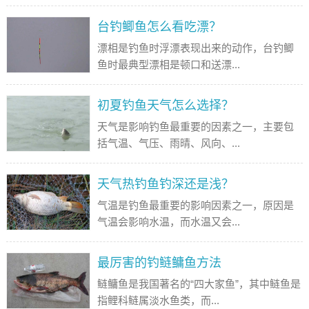
台钓鲫鱼怎么看吃漂？
漂相是钓鱼时浮漂表现出来的动作，台钓鲫
鱼时最典型漂相是顿口和送漂...
初夏钓鱼天气怎么选择？
天气是影响钓鱼最重要的因素之一，主要包
括气温、气压、雨晴、风向、...
天气热钓鱼钓深还是浅？
气温是钓鱼最重要的影响因素之一，原因是
气温会影响水温，而水温又会...
最厉害的钓鲢鳙鱼方法
鲢鳙鱼是我国著名的“四大家鱼”，其中鲢鱼是
指鲤科鲢属淡水鱼类，而...