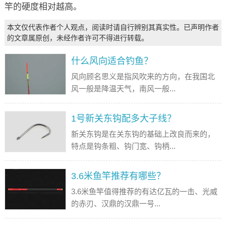
竿的硬度相对越高。
本文仅代表作者个人观点，阅读时请自行辨别其真实性。已声明作者
的文章属原创，未经作者许可不得进行转载。
什么风向适合钓鱼？
风向顾名思义是指风吹来的方向，在我国北
风一般是降温天气，南风一般...
1号新关东钩配多大子线？
新关东钩是在关东钩的基础上改良而来的，
特点是钩条粗、钩门宽、钩柄...
3.6米鱼竿推荐有哪些？
3.6米鱼竿值得推荐的有达亿瓦的一击、光威
的赤刃、汉鼎的汉鼎一号...