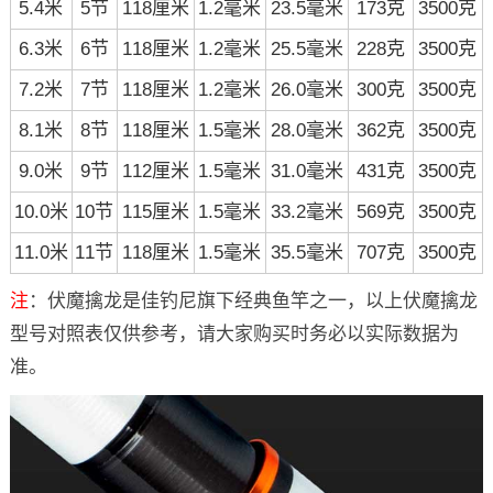
5.4米
5节
118厘米
1.2毫米
23.5毫米
173克
3500克
6.3米
6节
118厘米
1.2毫米
25.5毫米
228克
3500克
7.2米
7节
118厘米
1.2毫米
26.0毫米
300克
3500克
8.1米
8节
118厘米
1.5毫米
28.0毫米
362克
3500克
9.0米
9节
112厘米
1.5毫米
31.0毫米
431克
3500克
10.0米
10节
115厘米
1.5毫米
33.2毫米
569克
3500克
11.0米
11节
118厘米
1.5毫米
35.5毫米
707克
3500克
注
：伏魔擒龙是佳钓尼旗下经典鱼竿之一，以上伏魔擒龙
型号对照表仅供参考，请大家购买时务必以实际数据为
准。