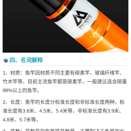
四、名词解释
1、材质：鱼竿因材质不同主要有碳素竿、玻璃纤维竿、
竹木竿等，目前主流鱼竿都是碳素竿，一般建议选含碳量
98%以上的鱼竿。
2、长度：鱼竿的长度分标准长度和非标准长度两种，标
准长度有3.6米、4.5米、5.4米等，非标准长度有3.9米、
4.8米、5.7米等。