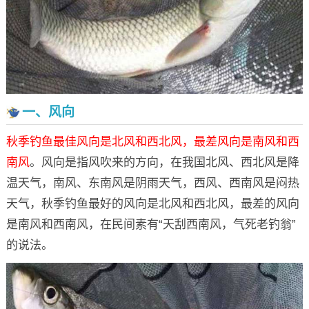
一、风向
秋季钓鱼最佳风向是北风和西北风，最差风向是南风和西
南风
。风向是指风吹来的方向，在我国北风、西北风是降
温天气，南风、东南风是阴雨天气，西风、西南风是闷热
天气，秋季钓鱼最好的风向是北风和西北风，最差的风向
是南风和西南风，在民间素有“天刮西南风，气死老钓翁”
的说法。