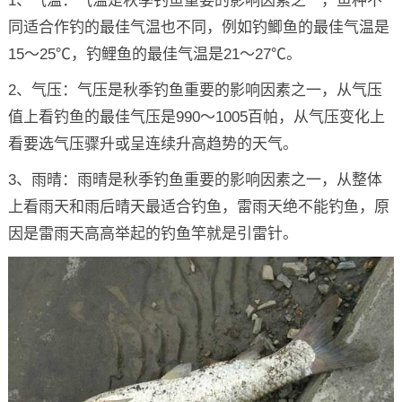
1、气温：气温是秋季钓鱼重要的影响因素之一，鱼种不
同适合作钓的最佳气温也不同，例如钓鲫鱼的最佳气温是
15～25℃，钓鲤鱼的最佳气温是21～27℃。
2、气压：气压是秋季钓鱼重要的影响因素之一，从气压
值上看钓鱼的最佳气压是990～1005百帕，从气压变化上
看要选气压骤升或呈连续升高趋势的天气。
3、雨晴：雨晴是秋季钓鱼重要的影响因素之一，从整体
上看雨天和雨后晴天最适合钓鱼，雷雨天绝不能钓鱼，原
因是雷雨天高高举起的钓鱼竿就是引雷针。