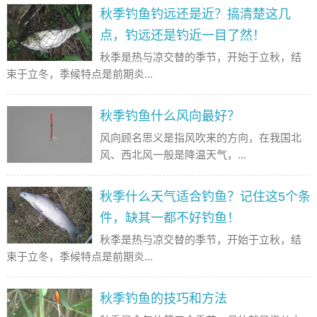
秋季钓鱼钓远还是近？搞清楚这几
点，钓远还是钓近一目了然！
秋季是热与凉交替的季节，开始于立秋，结
束于立冬，季候特点是前期炎...
秋季钓鱼什么风向最好？
风向顾名思义是指风吹来的方向，在我国北
风、西北风一般是降温天气，...
秋季什么天气适合钓鱼？记住这5个条
件，缺其一都不好钓鱼！
秋季是热与凉交替的季节，开始于立秋，结
束于立冬，季候特点是前期炎...
秋季钓鱼的技巧和方法