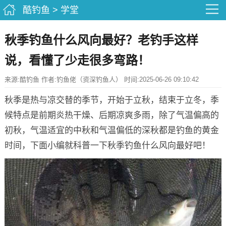
酷钓鱼
>
学堂
秋季钓鱼什么风向最好？老钓手这样
说，看懂了少走很多弯路！
来源:酷钓鱼 作者:钓鱼佬（资深钓鱼人） 时间:2025-06-26 09:10:42
秋季是热与凉交替的季节，开始于立秋，结束于立冬，季
候特点是前期炎热干燥、后期凉爽多雨，除了气温偏高的
初秋，气温适宜的中秋和气温偏低的深秋都是钓鱼的黄金
时间，下面小编就科普一下秋季钓鱼什么风向最好吧！