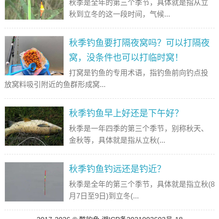
秋季是全年的第三个季节，具体就是指从立
秋到立冬的这一段时间，气候...
秋季钓鱼要打隔夜窝吗？可以打隔夜
窝，没条件也可以打临时窝！
打窝是钓鱼的专用术语，指钓鱼前向钓点投
放窝料吸引附近的鱼群形成窝...
秋季钓鱼早上好还是下午好？
秋季是一年四季的第三个季节，别称秋天、
金秋等，具体就是指从立秋(...
秋季钓鱼钓远还是钓近？
秋季是全年的第三个季节，具体就是指立秋(8
月7日至9日)到立冬(...