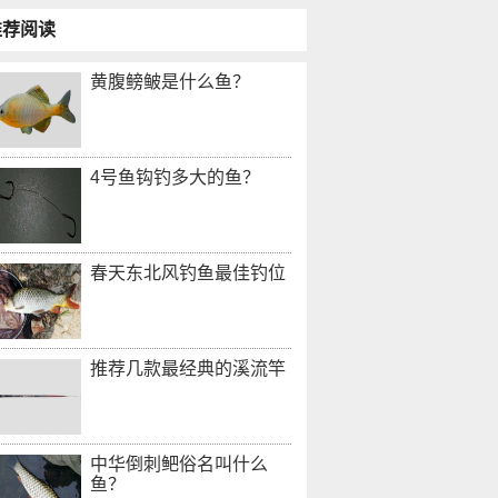
推荐阅读
黄腹鳑鲏是什么鱼？
4号鱼钩钓多大的鱼？
春天东北风钓鱼最佳钓位
推荐几款最经典的溪流竿
中华倒刺鲃俗名叫什么
鱼？