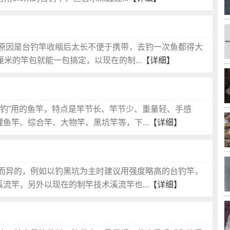
原因是台钓竿收缩后太长不便于携带，去钓一次鱼都得大
米的竿包就能一包搞定，以现在的制...
【详细】
台钓”用的鱼竿，特点是竿节长、竿节少、重量轻、手感
鱼竿、综合竿、大物竿、黑坑竿等，下...
【详细】
而异的，例如以钓黑坑为主时建议用强度略高的台钓竿，
流竿，另外以现在的制竿技术溪流竿也...
【详细】