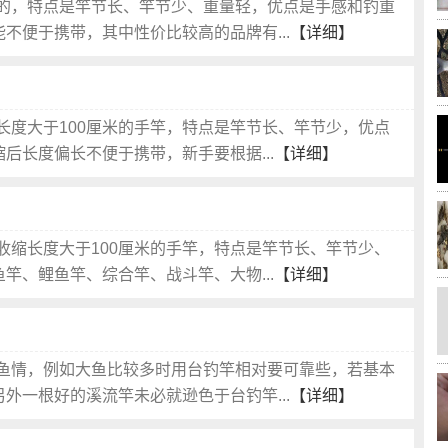
的，特点是竿节长、竿节少、重量轻，优点是手感和钓重
不便于携带，其中性价比较高的品牌有...
【详细】
长度大于100厘米的手竿，特点是竿节长、竿节少，优点
后长度偏长不便于携带，新手要根据...
【详细】
收缩长度大于100厘米的手竿，特点是竿节长、竿节少、
竿、鲤鱼竿、综合竿、战斗竿、大物...
【详细】
鱼情，例如大鱼比较多时用台钓竿相对要可靠些，若基本
外一根好的溪流竿未必就逊色于台钓竿...
【详细】