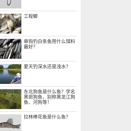
工程鲫
串钩钓白条鱼用什么饵料
最好？
夏天钓深水还是浅水？
东北狗鱼是什么鱼？学名
黑斑狗鱼，别称黑龙江狗
鱼、河狗等！
拉林棒花鱼是什么鱼？