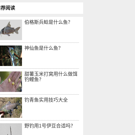
推荐阅读
伯格斯兵鲶是什么鱼？
神仙鱼是什么鱼？
甜薯玉米打窝用什么做饵
钓鲤鱼？
钓青鱼实用技巧大全
野钓用1号伊豆合适吗？