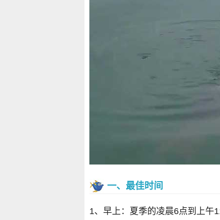
一、最佳时间
1、早上：夏季的凌晨6点到上午