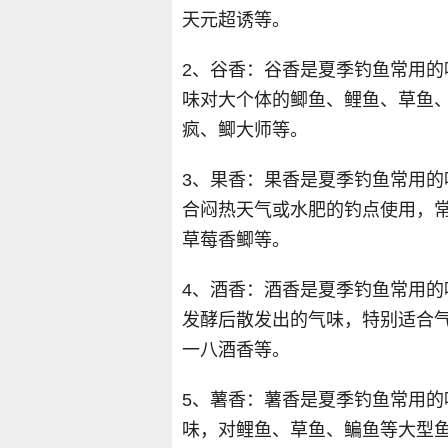
天元超诱等。
2、谷香：谷香是夏季钓鱼常用
味对大个体的鲫鱼、鲤鱼、草鱼
疯、鲫大师等。
3、果香：果香是夏季钓鱼常用
合闷热天气或水肥的钓点使用，
草莓香鲫等。
4、酒香：酒香是夏季钓鱼常用
发酵后散发出的气味，特别适合
一八酒香等。
5、薯香：薯香是夏季钓鱼常用
味，对鲤鱼、草鱼、鳊鱼等大型