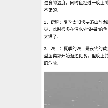
进食的温度，同时鱼经过一晚上
不错的。
2、傍晚：夏季太阳快要落山时
爽，此时很多在深水处“避暑”的
太短了。
3、晚上：夏季的晚上是夜钓的
型鱼类都开始溜边觅食，但晚上
的危险。