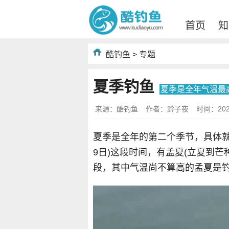
首页
知
酷钓鱼
>
专题
夏季钓鱼
夏季是全年气温最
来源：酷钓鱼
作者：黔子夜
时间：2022-
夏季是全年的第二个季节，具体就是
9日)这段时间，有孟夏(立夏到芒
段，其中气温尚不算高的孟夏是