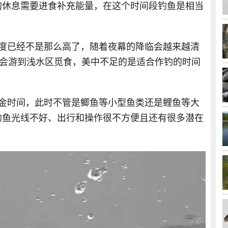
的休息需要进食补充能量，在这个时间段钓鱼是相当
温度已经不是那么高了，随着夜幕的降临会越来越清
鱼会游到浅水区觅食，美中不足的是适合作钓的时间
黄金时间，此时不管是鲫鱼等小型鱼类还是鲤鱼等大
钓鱼光线不好、出行和操作很不方便且还有很多潜在