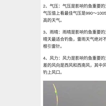
2、气压：气压是影响钓鱼重要
气压值上看最佳气压是990～10
高的天气。
3、雨晴：雨晴是影响钓鱼重要
晴天最适合钓鱼，雷雨天气绝对
根引雷针。
4、风力：风力是影响钓鱼重要
差的风向是西风和西南风，其中风
钓上风口。