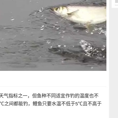
的天气指标之一，但鱼种不同适宜作钓的温度也不
9℃之间都能钓，鲤鱼只要水温不低于5℃且不高于