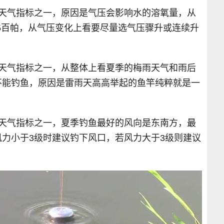
的天气指标之一，原因是气压会影响水的溶氧量，从
05百帕，从气压变化上看要尽量选气压骤升或连续升
的天气指标之一，从整体上看夏季的梅雨天气和雨后
不能钓鱼，原因是雷雨天高高举起的鱼竿纯粹就是一
的天气指标之一，夏季钓鱼最好的风向是东南方，最
力小于3级时建议钓下风口，若风力大于3级则建议