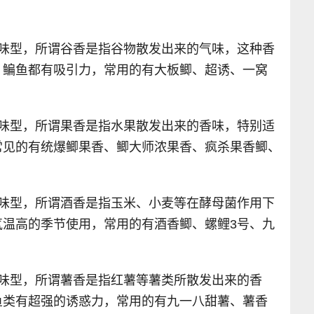
的味型，所谓谷香是指谷物散发出来的气味，这种香
、鳊鱼都有吸引力，常用的有大板鲫、超诱、一窝
的味型，所谓果香是指水果散发出来的香味，特别适
常见的有统爆鲫果香、鲫大师浓果香、疯杀果香鲫、
的味型，所谓酒香是指玉米、小麦等在酵母菌作用下
气温高的季节使用，常用的有酒香鲫、螺鲤3号、九
的味型，所谓薯香是指红薯等薯类所散发出来的香
鱼类有超强的诱惑力，常用的有九一八甜薯、薯香