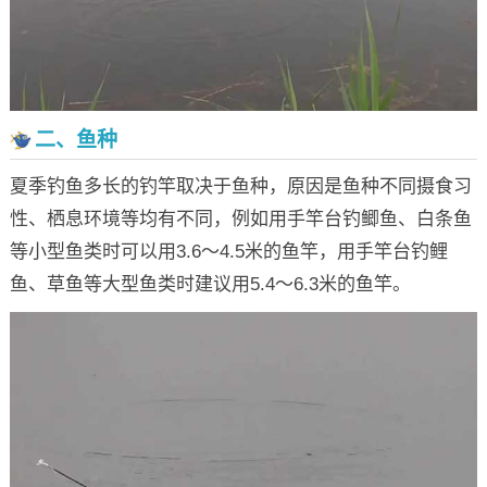
二、鱼种
夏季钓鱼多长的钓竿取决于鱼种，原因是鱼种不同摄食习
性、栖息环境等均有不同，例如用手竿台钓鲫鱼、白条鱼
等小型鱼类时可以用3.6～4.5米的鱼竿，用手竿台钓鲤
鱼、草鱼等大型鱼类时建议用5.4～6.3米的鱼竿。