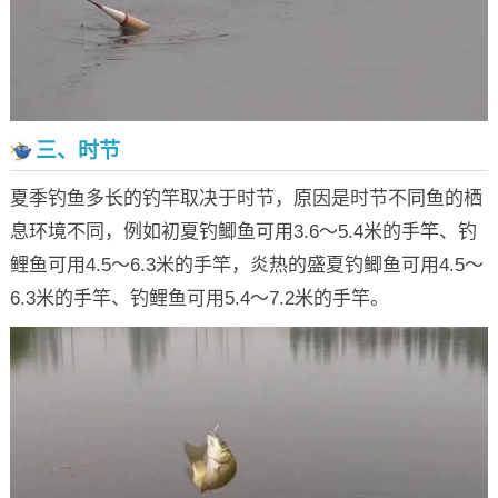
三、时节
夏季钓鱼多长的钓竿取决于时节，原因是时节不同鱼的栖
息环境不同，例如初夏钓鲫鱼可用3.6～5.4米的手竿、钓
鲤鱼可用4.5～6.3米的手竿，炎热的盛夏钓鲫鱼可用4.5～
6.3米的手竿、钓鲤鱼可用5.4～7.2米的手竿。