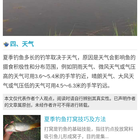
四、天气
夏季钓鱼多长的钓竿取决于天气，原因是天气会影响鱼的
摄食积极性和分布范围，例如阴雨天气、微风天气或气压
高的天气可用3.6～5.4米的手竿钓近，晴朗天气、大风天
气或气压低的天气可用4.5～6.3米的手竿钓远。
本文仅代表作者个人观点，阅读时请自行辨别其真实性。已声明作者
的文章属原创，未经作者许可不得进行转载。
夏季钓鱼打窝技巧及方法
打窝是钓鱼的基础技能，指往钓点投放窝料
吸引鱼儿形成窝子，目的是集...