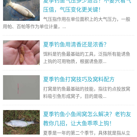
夏季钓鱼气压多少适合？不要只看气
压值，气压变化更关键！
气压指作用在单位面积上的大气压力，一般
用帕、百帕等作为单位计量，...
夏季钓鱼用清香还是浓香？
饵料是钓鱼最基础的工具，泛指所有能诱鱼
上钩的可用物质，根据诱鱼原...
夏季钓鱼打窝技巧及窝料配方
打窝是钓鱼最基础的技能，指往钓点投放窝
料吸引鱼形成窝子，目的是吸...
夏季钓鱼小鱼闹窝怎么解决？老钓友
教你几招，让大鱼乖乖上钩！
夏季是一年的第二个季节，具体就是指从立