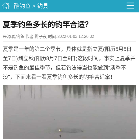
酷钓鱼
>
钓具
夏季钓鱼多长的钓竿合适？
来源:酷钓鱼 作者:黔子夜 时间:2022-01-03 12:26:02
夏季是一年的第二个季节，具体就是指立夏(阳历5月5日
至7日)到立秋(阳历8月7日至9日)这段时间，事实上夏季并
不是钓鱼的最佳季节，但若钓法得当也能做到“淡季不
淡”，下面来看一看夏季钓鱼多长的钓竿合适拿！