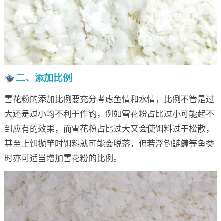
二、添加比例
雪花粉的添加比例要充分考虑鱼情和水情，比例不管是过
大还是过小均不利于作钓，例如雪花粉占比过小可能起不
到应有的效果，而雪花粉占比过大又会使饵料过于松散，
甚至上饵抛竿时饵料就可能会脱落，但若浮钓鲢鳙等鱼类
时亦可适当增加雪花粉的比例。