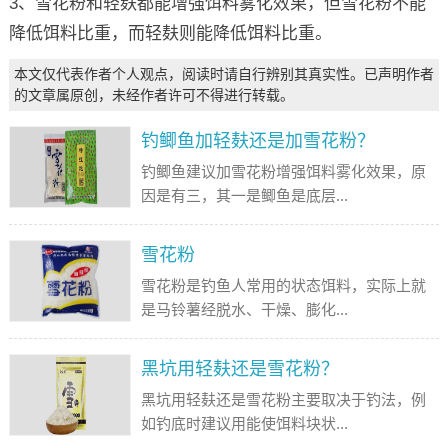
3、雪花粉和轻麸都能增强饵料雾化效果，但雪花粉不能
降低饵料比重，而轻麸则能降低饵料比重。
本文仅代表作者个人观点，阅读时请自行辨别其真实性。已声明作者
的文章属原创，未经作者许可不得进行转载。
钓鲫鱼加轻麸还是加雪花粉？
钓鲫鱼建议加雪花粉增强饵料雾化效果，原
因是有三，其一是鲫鱼是底层...
雪花粉
雪花粉是钓鱼人常用的状态饵料，实际上就
是马铃薯经脱水、干燥、膨化...
黑坑用轻麸还是雪花粉？
黑坑用轻麸还是雪花粉主要取决于钓法，例
如钓底时建议用能使饵料块状...