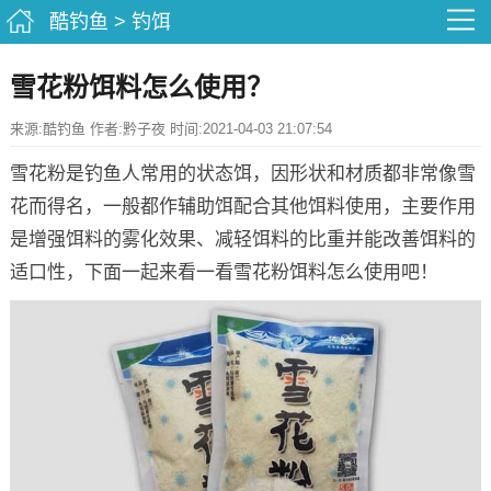
酷钓鱼
>
钓饵
雪花粉饵料怎么使用？
来源:酷钓鱼 作者:黔子夜 时间:2021-04-03 21:07:54
雪花粉是钓鱼人常用的状态饵，因形状和材质都非常像雪
花而得名，一般都作辅助饵配合其他饵料使用，主要作用
是增强饵料的雾化效果、减轻饵料的比重并能改善饵料的
适口性，下面一起来看一看雪花粉饵料怎么使用吧！