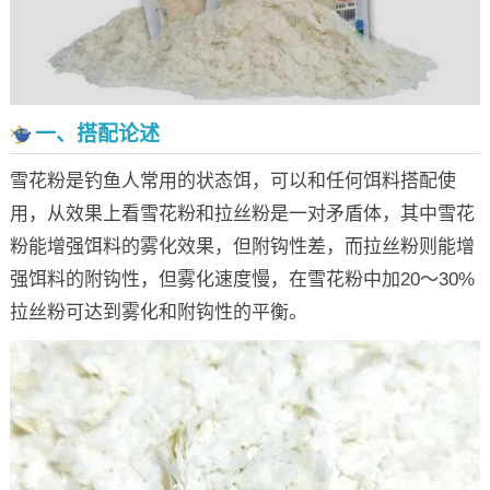
一、搭配论述
雪花粉是钓鱼人常用的状态饵，可以和任何饵料搭配使
用，从效果上看雪花粉和拉丝粉是一对矛盾体，其中雪花
粉能增强饵料的雾化效果，但附钩性差，而拉丝粉则能增
强饵料的附钩性，但雾化速度慢，在雪花粉中加20～30%
拉丝粉可达到雾化和附钩性的平衡。