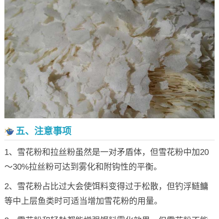
五、注意事项
1、雪花粉和拉丝粉虽然是一对矛盾体，但雪花粉中加20
～30%拉丝粉可达到雾化和附钩性的平衡。
2、雪花粉占比过大会使饵料变得过于松散，但钓浮鲢鳙
等中上层鱼类时可适当增加雪花粉的用量。