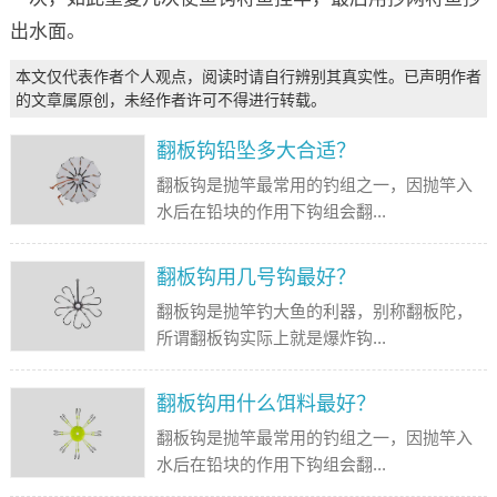
出水面。
本文仅代表作者个人观点，阅读时请自行辨别其真实性。已声明作者
的文章属原创，未经作者许可不得进行转载。
翻板钩铅坠多大合适？
翻板钩是抛竿最常用的钓组之一，因抛竿入
水后在铅块的作用下钩组会翻...
翻板钩用几号钩最好？
翻板钩是抛竿钓大鱼的利器，别称翻板陀，
所谓翻板钩实际上就是爆炸钩...
翻板钩用什么饵料最好？
翻板钩是抛竿最常用的钓组之一，因抛竿入
水后在铅块的作用下钩组会翻...