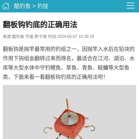
酷钓鱼
>
钓技
翻板钩钓底的正确用法
来源:酷钓鱼 作者:黔子夜 时间:2024-05-07 10:39:29
翻板钩是抛竿最常用的钓组之一，因抛竿入水后在铅块的
作用下钩组会翻转过来而得名，最适合在江河、湖泊、水
库等大型水体中守钓鲤鱼、草鱼、青鱼、鲢鳙等大型鱼
类，下面来看一看翻板钩钓底的正确用法吧！