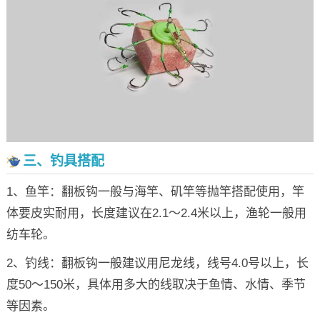
三、钓具搭配
1、鱼竿：翻板钩一般与海竿、矶竿等抛竿搭配使用，竿
体要皮实耐用，长度建议在2.1～2.4米以上，渔轮一般用
纺车轮。
2、钓线：翻板钩一般建议用尼龙线，线号4.0号以上，长
度50～150米，具体用多大的线取决于鱼情、水情、季节
等因素。