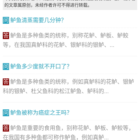
的文章属原创，未经作者许可不得进行转载。
问
鲈鱼清蒸需要几分钟？
答
鲈鱼是多种鱼类的统称，别称花鲈、鲈板、鲈鲛
等，在我国真鲈科的花鲈、银鲈科的银鲈、...
问
鲈鱼多少度就不开口了？
答
鲈鱼是多种鱼类的统称，例如真鲈科的花鲈、银鲈
科的银鲈、杜父鱼科的松江鲈鱼、鲈科的...
问
鲈鱼被称为癌症之王吗？
答
鲈鱼是重要的食用鱼，别称花鲈、鲈板、鲈鲛等，
在我国有多种鱼都可称作鲈鱼，例如真鲈...