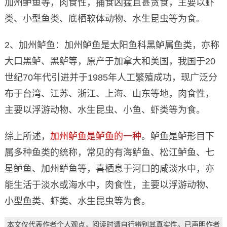
加州鲈鱼等，肉食性，捕食凶猛且甚贪食，主要以虾
类、小型鱼类、底栖软体动物、水生昆虫等为食。
2、加州鲈鱼：加州鲈鱼是太阳鱼科黑鲈属鱼类，亦称
大口黑鲈、黑鲈等，原产于加拿大和美国，我国于20
世纪70年代引进并于1985年人工繁殖成功，现广泛分
布于台湾、江苏、浙江、上海、山东等地，肉食性，
主要以浮游动物、水生昆虫、小鱼、虾类等为食。
综上所述，
加州鲈鱼是鲈鱼的一种
。鲈鱼是鲈形目下
属多种鱼类的统称，常见的有海鲈鱼、松江鲈鱼、七
星鲈鱼、加州鲈鱼等，喜栖息于河口的咸淡水中，亦
能生活于淡水或海水中，肉食性，主要以浮游动物、
小型鱼类、虾类、水生昆虫等为食。
本文仅代表作者个人观点，阅读时请自行辨别其真实性。已声明作者